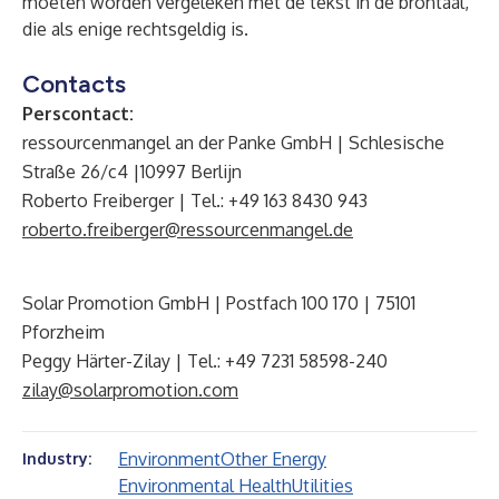
moeten worden vergeleken met de tekst in de brontaal,
die als enige rechtsgeldig is.
Contacts
Perscontact:
ressourcenmangel an der Panke GmbH | Schlesische
Straße 26/c4 |10997 Berlijn
Roberto Freiberger | Tel.: +49 163 8430 943
roberto.freiberger@ressourcenmangel.de
Solar Promotion GmbH | Postfach 100 170 | 75101
Pforzheim
Peggy Härter-Zilay | Tel.: +49 7231 58598-240
zilay@solarpromotion.com
Environment
Other Energy
Industry:
Environmental Health
Utilities