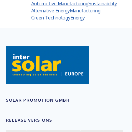
Automotive Manufacturing
Sustainability
Alternative Energy
Manufacturing
Green Technology
Energy
SOLAR PROMOTION GMBH
RELEASE VERSIONS