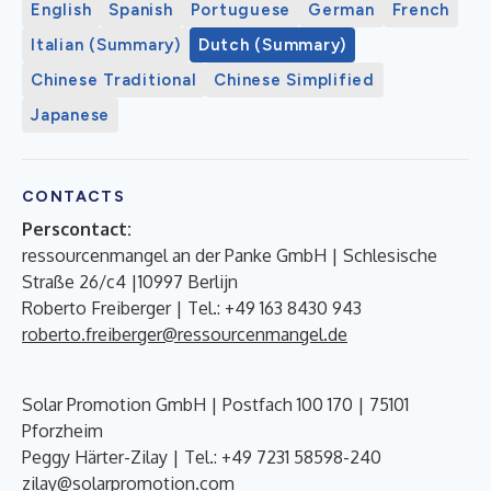
English
Spanish
Portuguese
German
French
Italian (Summary)
Dutch (Summary)
Chinese Traditional
Chinese Simplified
Japanese
CONTACTS
Perscontact:
ressourcenmangel an der Panke GmbH | Schlesische
Straße 26/c4 |10997 Berlijn
Roberto Freiberger | Tel.: +49 163 8430 943
roberto.freiberger@ressourcenmangel.de
Solar Promotion GmbH | Postfach 100 170 | 75101
Pforzheim
Peggy Härter-Zilay | Tel.: +49 7231 58598-240
zilay@solarpromotion.com