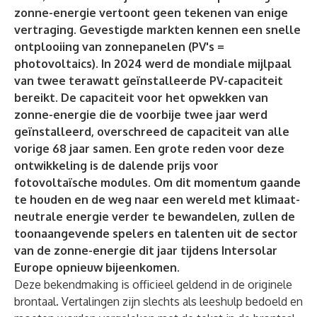
zonne-energie vertoont geen tekenen van enige
vertraging. Gevestigde markten kennen een snelle
ontplooiing van zonnepanelen (PV's =
photovoltaics). In 2024 werd de mondiale mijlpaal
van twee terawatt geïnstalleerde PV-capaciteit
bereikt. De capaciteit voor het opwekken van
zonne-energie die de voorbije twee jaar werd
geïnstalleerd, overschreed de capaciteit van alle
vorige 68 jaar samen. Een grote reden voor deze
ontwikkeling is de dalende prijs voor
fotovoltaïsche modules. Om dit momentum gaande
te houden en de weg naar een wereld met klimaat-
neutrale energie verder te bewandelen, zullen de
toonaangevende spelers en talenten uit de sector
van de zonne-energie dit jaar tijdens Intersolar
Europe opnieuw bijeenkomen.
Deze bekendmaking is officieel geldend in de originele
brontaal. Vertalingen zijn slechts als leeshulp bedoeld en