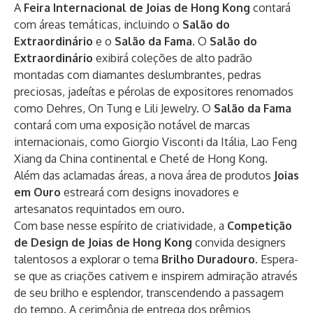
A
Feira Internacional de Joias de Hong Kong
contará
com áreas temáticas, incluindo o
Salão do
Extraordinário
e o
Salão da Fama
. O
Salão do
Extraordinário
exibirá coleções de alto padrão
montadas com diamantes deslumbrantes, pedras
preciosas, jadeítas e pérolas de expositores renomados
como Dehres, On Tung e Lili Jewelry. O
Salão da Fama
contará com uma exposição notável de marcas
internacionais, como Giorgio Visconti da Itália, Lao Feng
Xiang da China continental e Cheté de Hong Kong.
Além das aclamadas áreas, a nova área de produtos
Joias
em Ouro
estreará com designs inovadores e
artesanatos requintados em ouro.
Com base nesse espírito de criatividade, a
Competição
de Design de Joias de Hong Kong
convida designers
talentosos a explorar o tema
Brilho Duradouro
. Espera-
se que as criações cativem e inspirem admiração através
de seu brilho e esplendor, transcendendo a passagem
do tempo. A cerimônia de entrega dos prêmios