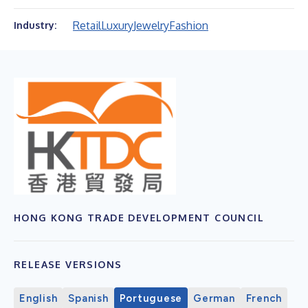
Retail
Luxury
Jewelry
Fashion
Industry:
HONG KONG TRADE DEVELOPMENT COUNCIL
RELEASE VERSIONS
English
Spanish
Portuguese
German
French