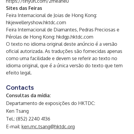
https://tinyurl.com/2rneaheu
Sites das Feiras
Feira Internacional de Joias de Hong Kong:
hkjewelleryshow.hktdc.com
Feira Internacional de Diamantes, Pedras Preciosas e
Pérolas de Hong Kong:
hkdgp.hktdc.com
O texto no idioma original deste anúncio é a versão
oficial autorizada. As traduções são fornecidas apenas
como uma facilidade e devem se referir ao texto no
idioma original, que é a única versão do texto que tem
efeito legal.
Contacts
Consultas da mídia:
Departamento de exposições do HKTDC:
Ken Tsang
Tel.: (852) 2240 4136
E-mail:
ken.mc.tsang@hktdc.org