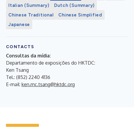
Italian (Summary)
Dutch (Summary)
Chinese Traditional
Chinese Simplified
Japanese
CONTACTS
Consultas da mídia:
Departamento de exposições do HKTDC:
Ken Tsang
Tel.: (852) 2240 4136
E-mail:
ken.mc.tsang@hktdc.org