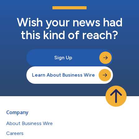
Wish your news had
this kind of reach?
Sign Up
Learn About Business Wire
Company
About Business Wire
Careers