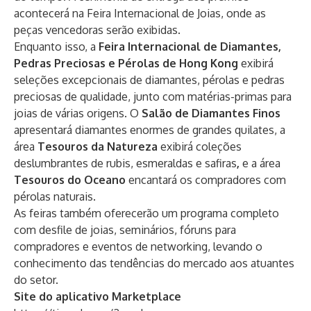
acontecerá na Feira Internacional de Joias, onde as
peças vencedoras serão exibidas.
Enquanto isso, a
Feira Internacional de Diamantes,
Pedras Preciosas e Pérolas de Hong Kong
exibirá
seleções excepcionais de diamantes, pérolas e pedras
preciosas de qualidade, junto com matérias-primas para
joias de várias origens. O
Salão de Diamantes Finos
apresentará diamantes enormes de grandes quilates, a
área
Tesouros da Natureza
exibirá coleções
deslumbrantes de rubis, esmeraldas e safiras
,
e a área
Tesouros do Oceano
encantará os compradores com
pérolas naturais.
As feiras também oferecerão um programa completo
com desfile de joias, seminários, fóruns para
compradores e eventos de networking, levando o
conhecimento das tendências do mercado aos atuantes
do setor.
Site do aplicativo Marketplace