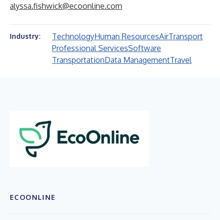
alyssa.fishwick@ecoonline.com
Technology
Human Resources
Air
Transport
Industry:
Professional Services
Software
Transportation
Data Management
Travel
ECOONLINE