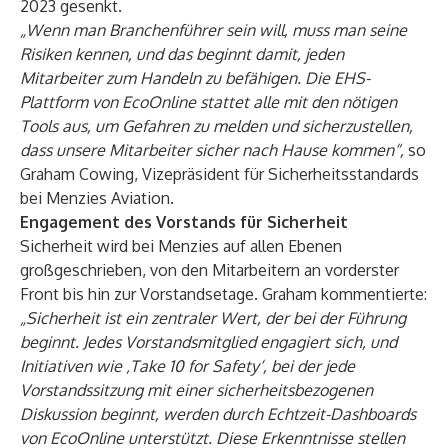
2023 gesenkt.
„Wenn man Branchenführer sein will, muss man seine
Risiken kennen, und das beginnt damit, jeden
Mitarbeiter zum Handeln zu befähigen. Die EHS-
Plattform von EcoOnline stattet alle mit den nötigen
Tools aus, um Gefahren zu melden und sicherzustellen,
dass unsere Mitarbeiter sicher nach Hause kommen“,
so
Graham Cowing, Vizepräsident für Sicherheitsstandards
bei Menzies Aviation.
Engagement des Vorstands für Sicherheit
Sicherheit wird bei Menzies auf allen Ebenen
großgeschrieben, von den Mitarbeitern an vorderster
Front bis hin zur Vorstandsetage. Graham kommentierte:
„Sicherheit ist ein zentraler Wert, der bei der Führung
beginnt. Jedes Vorstandsmitglied engagiert sich, und
Initiativen wie ‚Take 10 for Safety‘, bei der jede
Vorstandssitzung mit einer sicherheitsbezogenen
Diskussion beginnt, werden durch Echtzeit-Dashboards
von EcoOnline unterstützt. Diese Erkenntnisse stellen