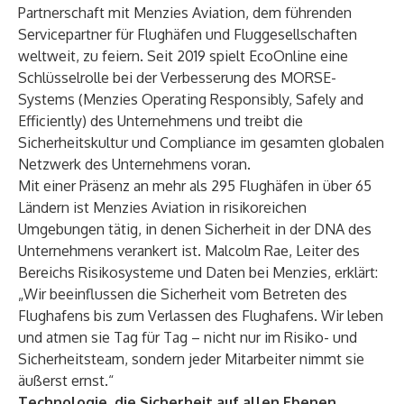
Partnerschaft mit
Menzies Aviation
, dem führenden
Servicepartner für Flughäfen und Fluggesellschaften
weltweit, zu feiern. Seit 2019 spielt EcoOnline eine
Schlüsselrolle bei der Verbesserung des MORSE-
Systems (Menzies Operating Responsibly, Safely and
Efficiently) des Unternehmens und treibt die
Sicherheitskultur und Compliance im gesamten globalen
Netzwerk des Unternehmens voran.
Mit einer Präsenz an mehr als 295 Flughäfen in über 65
Ländern ist Menzies Aviation in risikoreichen
Umgebungen tätig, in denen Sicherheit in der DNA des
Unternehmens verankert ist. Malcolm Rae, Leiter des
Bereichs Risikosysteme und Daten bei Menzies, erklärt:
„Wir beeinflussen die Sicherheit vom Betreten des
Flughafens bis zum Verlassen des Flughafens. Wir leben
und atmen sie Tag für Tag – nicht nur im Risiko- und
Sicherheitsteam, sondern jeder Mitarbeiter nimmt sie
äußerst ernst.“
Technologie, die Sicherheit auf allen Ebenen