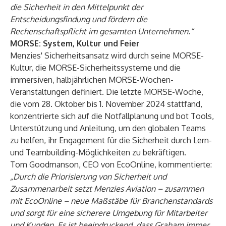
die Sicherheit in den Mittelpunkt der
Entscheidungsfindung und fördern die
Rechenschaftspflicht im gesamten Unternehmen.“
MORSE: System, Kultur und Feier
Menzies' Sicherheitsansatz wird durch seine MORSE-
Kultur, die MORSE-Sicherheitssysteme und die
immersiven, halbjährlichen MORSE-Wochen-
Veranstaltungen definiert. Die letzte MORSE-Woche,
die vom 28. Oktober bis 1. November 2024 stattfand,
konzentrierte sich auf die Notfallplanung und bot Tools,
Unterstützung und Anleitung, um den globalen Teams
zu helfen, ihr Engagement für die Sicherheit durch Lern-
und Teambuilding-Möglichkeiten zu bekräftigen.
Tom Goodmanson, CEO von EcoOnline, kommentierte:
„Durch die Priorisierung von Sicherheit und
Zusammenarbeit setzt Menzies Aviation – zusammen
mit EcoOnline – neue Maßstäbe für Branchenstandards
und sorgt für eine sicherere Umgebung für Mitarbeiter
und Kunden. Es ist beeindruckend, dass Graham immer