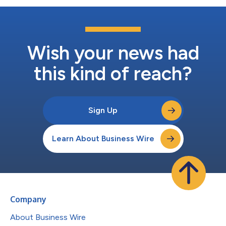
Wish your news had
this kind of reach?
Sign Up
Learn About Business Wire
Company
About Business Wire