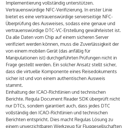
Implementierung vollständig unterstützen.
Vertrauenswürdige NFC-Verifizierung. In erster Linie
bietet es eine
vertrauenswürdige serverseitige NFC-
Überprüfung
des Ausweises, sodass eine genaue und
vertrauenswürdige DTC-VC-Erstellung gewährleistet ist.
Da alle Daten vom Chip auf einem sicheren Server
verifiziert werden können, muss die Zuverlässigkeit der
von einem mobilen Gerät (das anfällig für
Manipulationen ist) durchgeführten Prüfungen nicht in
Frage gestellt werden. Ein solcher Ansatz stellt sicher,
dass die virtuelle Komponente eines Reisedokuments
sicher ist und von einem authentischen Ausweis
stammt.
Einhaltung der ICAO-Richtlinien und technischen
Berichte. Regula Document Reader SDK überprüft nicht
nur DTCs, sondern garantiert auch, dass jedes DTC
vollständig den ICAO-Richtlinien und technischen
Berichten entspricht. Dies macht Regulas Lösung zu
einem unverzichtbaren Werkzeug für Fluggesellschaften