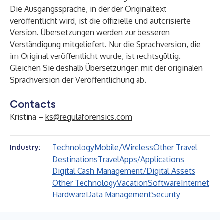
Die Ausgangssprache, in der der Originaltext
veröffentlicht wird, ist die offizielle und autorisierte
Version. Übersetzungen werden zur besseren
Verständigung mitgeliefert. Nur die Sprachversion, die
im Original veröffentlicht wurde, ist rechtsgültig.
Gleichen Sie deshalb Übersetzungen mit der originalen
Sprachversion der Veröffentlichung ab.
Contacts
Kristina –
ks@regulaforensics.com
Technology
Mobile/Wireless
Other Travel
Industry:
Destinations
Travel
Apps/Applications
Digital Cash Management/Digital Assets
Other Technology
Vacation
Software
Internet
Hardware
Data Management
Security