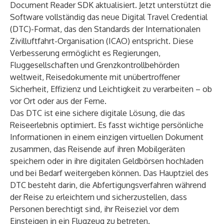
Document Reader SDK
aktualisiert. Jetzt unterstützt die
Software vollständig das neue
Digital Travel Credential
(DTC)
-Format, das den Standards der Internationalen
Zivilluftfahrt-Organisation (ICAO) entspricht. Diese
Verbesserung ermöglicht es Regierungen,
Fluggesellschaften und Grenzkontrollbehörden
weltweit, Reisedokumente mit unübertroffener
Sicherheit, Effizienz und Leichtigkeit zu verarbeiten – ob
vor Ort oder aus der Ferne.
Das DTC ist eine sichere digitale Lösung, die das
Reiseerlebnis optimiert. Es fasst wichtige persönliche
Informationen in einem einzigen virtuellen Dokument
zusammen, das Reisende auf ihren Mobilgeräten
speichern oder in ihre digitalen Geldbörsen hochladen
und bei Bedarf weitergeben können. Das Hauptziel des
DTC besteht darin, die Abfertigungsverfahren während
der Reise zu erleichtern und sicherzustellen, dass
Personen berechtigt sind, ihr Reiseziel vor dem
Einsteigen in ein Flugzeug zu betreten.