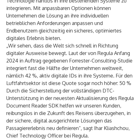
Technologie nahtlos in ihre bestehenden Systeme zu
integrieren. Mit anpassbaren Optionen können
Unternehmen die Lösung an ihre individuellen
betrieblichen Anforderungen anpassen und
Endbenutzern gleichzeitig ein sicheres, optimiertes
digitales Erlebnis bieten.
„Wir sehen, dass die Welt sich schnell in Richtung
digitaler Ausweise bewegt. Laut der von Regula Anfang
2024 in Auftrag gegebenen
Forrester-Consulting-Studie
integriert fast die Hälfte der Unternehmen weltweit,
nämlich 42 %, aktiv digitale IDs in ihre Systeme. Für den
Luftfahrtsektor ist diese Quote sogar noch höher: 50 %
Durch die Sicherstellung der vollständigen DTC-
Unterstützung in der neuesten Aktualisierung des Regula
Document Reader SDK helfen wir unseren Kunden,
reibungslos in die Zukunft des Reisens überzugehen, in
der sichere, digital ausgerichtete Lösungen das
Passagiererlebnis neu definieren“, sagt Ihar Kliashchou,
Chief Technology Officer bei Regula.