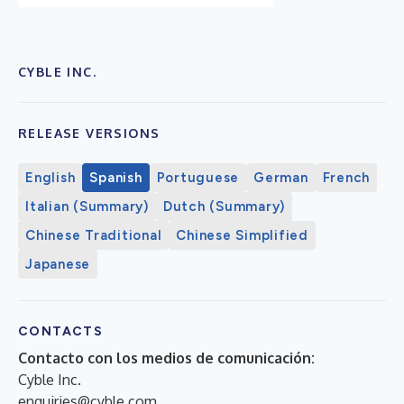
CYBLE INC.
RELEASE VERSIONS
English
Spanish
Portuguese
German
French
Italian (Summary)
Dutch (Summary)
Chinese Traditional
Chinese Simplified
Japanese
CONTACTS
Contacto con los medios de comunicación:
Cyble Inc.
enquiries@cyble.com