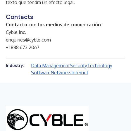
texto que tendrá un efecto legal.
Contacts
Contacto con los medios de comunicación:
Cyble Inc.
enquiries@cyble.com
+1 888 673 2067
Data Management
Security
Technology
Industry:
Software
Networks
Internet