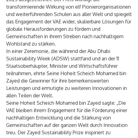
transformierende Wirkung von elf Pionierorganisationen
und weiterführenden Schulen aus aller Welt und spiegelt
das Engagement der VAE wider, skalierbare Lösungen für
globale Herausforderungen zu fördern und
Gemeinschaften in ihrem Streben nach nachhaltigem
Wohlstand zu stärken.
In einer Zeremonie, die während der Abu Dhabi
Sustainability Week (ADSW) stattfand und an der 11
Staatsoberhäupter, Minister und Wirtschaftsführer
teilnahmen, ehrte Seine Hoheit Scheich Mohamed bin
Zayed die Gewinner für ihre bemerkenswerten
Leistungen und ermutigte zu weiteren Innovationen in
allen Teilen der Welt.
Seine Hoheit Scheich Mohamed bin Zayed sagte: „Die
VAE bleiben ihrem Engagement für die Förderung einer
nachhaltigen Entwicklung und die Stärkung von
Gemeinschaften auf der ganzen Welt durch Innovation
treu. Der Zayed Sustainability Prize inspiriert zu