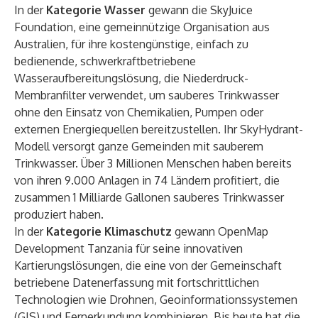
In der
Kategorie Wasser
gewann die SkyJuice
Foundation, eine gemeinnützige Organisation aus
Australien, für ihre kostengünstige, einfach zu
bedienende, schwerkraftbetriebene
Wasseraufbereitungslösung, die Niederdruck-
Membranfilter verwendet, um sauberes Trinkwasser
ohne den Einsatz von Chemikalien, Pumpen oder
externen Energiequellen bereitzustellen. Ihr SkyHydrant-
Modell versorgt ganze Gemeinden mit sauberem
Trinkwasser. Über 3 Millionen Menschen haben bereits
von ihren 9.000 Anlagen in 74 Ländern profitiert, die
zusammen 1 Milliarde Gallonen sauberes Trinkwasser
produziert haben.
In der
Kategorie Klimaschutz
gewann OpenMap
Development Tanzania für seine innovativen
Kartierungslösungen, die eine von der Gemeinschaft
betriebene Datenerfassung mit fortschrittlichen
Technologien wie Drohnen, Geoinformationssystemen
(GIS) und Fernerkundung kombinieren. Bis heute hat die