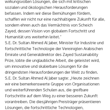
wirkungsvollen Lösungen, die sich mit kritischen
sozialen und ökologischen Herausforderungen
befassen. Indem wir diese Bemühungen fördern,
schaffen wir nicht nur eine nachhaltigere Zukunft für alle,
sondern ehren auch das Vermächtnis von Scheich
Zayed, dessen Vision von globalem Fortschritt und
Humanität uns weiterhin leitet.“
S.E. Dr. Sultan Ahmed Al Jaber, Minister für Industrie und
fortschrittliche Technologie der Vereinigten Arabischen
Emirate und Generaldirektor des Zayed Sustainability
Prize, lobte die unglaubliche Arbeit, die geleistet wird,
um innovative und skalierbare Lösungen für die
dringendsten Herausforderungen der Welt zu finden.
S.E. Dr. Sultan Ahmed Al Jaber sagte: „Heute zeichnen
wir eine bemerkenswerte Gruppe von Organisationen
und weiterführenden Schulen aus, die greifbare
Fortschritte auf dem Weg zu einer besseren Zukunft
vorantreiben. Die diesjährigen Preisträger präsentieren
Lösungen, die fortschrittliche Technologien,