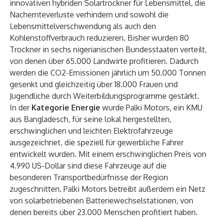
innovativen hybriden Solartrockner für Lebensmittel, die
Nachernteverluste verhindern und sowohl die
Lebensmittelverschwendung als auch den
Kohlenstoffverbrauch reduzieren. Bisher wurden 80
Trockner in sechs nigerianischen Bundesstaaten verteilt,
von denen über 65.000 Landwirte profitieren. Dadurch
werden die CO2-Emissionen jährlich um 50.000 Tonnen
gesenkt und gleichzeitig über 18.000 Frauen und
Jugendliche durch Weiterbildungsprogramme gestärkt.
In der
Kategorie Energie
wurde Palki Motors, ein KMU
aus Bangladesch, für seine lokal hergestellten,
erschwinglichen und leichten Elektrofahrzeuge
ausgezeichnet, die speziell für gewerbliche Fahrer
entwickelt wurden. Mit einem erschwinglichen Preis von
4.990 US-Dollar sind diese Fahrzeuge auf die
besonderen Transportbedürfnisse der Region
zugeschnitten. Palki Motors betreibt außerdem ein Netz
von solarbetriebenen Batteriewechselstationen, von
denen bereits über 23.000 Menschen profitiert haben.