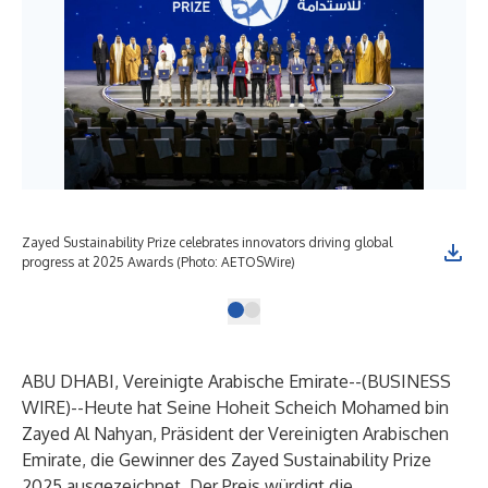
Zayed Sustainability Prize celebrates innovators driving global
progress at 2025 Awards (Photo: AETOSWire)
ABU DHABI, Vereinigte Arabische Emirate--(
BUSINESS
WIRE
)--
Heute hat Seine Hoheit Scheich Mohamed bin
Zayed Al Nahyan, Präsident der Vereinigten Arabischen
Emirate, die Gewinner des Zayed Sustainability Prize
2025 ausgezeichnet. Der Preis würdigt die