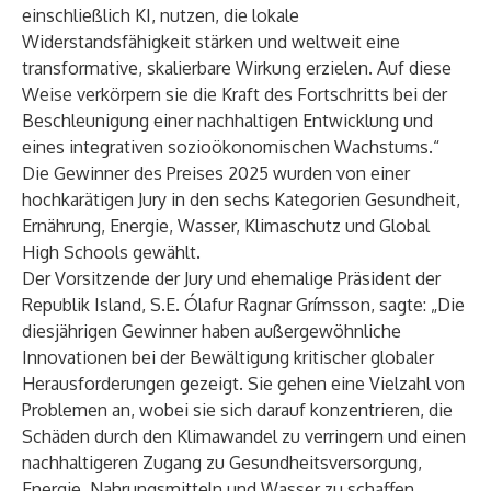
einschließlich KI, nutzen, die lokale
Widerstandsfähigkeit stärken und weltweit eine
transformative, skalierbare Wirkung erzielen. Auf diese
Weise verkörpern sie die Kraft des Fortschritts bei der
Beschleunigung einer nachhaltigen Entwicklung und
eines integrativen sozioökonomischen Wachstums.“
Die Gewinner des Preises 2025 wurden von einer
hochkarätigen Jury in den sechs Kategorien Gesundheit,
Ernährung, Energie, Wasser, Klimaschutz und Global
High Schools gewählt.
Der Vorsitzende der Jury und ehemalige Präsident der
Republik Island, S.E. Ólafur Ragnar Grímsson, sagte: „Die
diesjährigen Gewinner haben außergewöhnliche
Innovationen bei der Bewältigung kritischer globaler
Herausforderungen gezeigt. Sie gehen eine Vielzahl von
Problemen an, wobei sie sich darauf konzentrieren, die
Schäden durch den Klimawandel zu verringern und einen
nachhaltigeren Zugang zu Gesundheitsversorgung,
Energie, Nahrungsmitteln und Wasser zu schaffen,