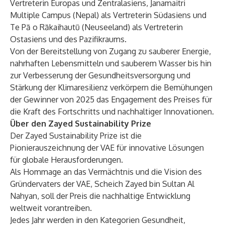
Vertreterin Europas und Zentralasiens, Janamaitri
Multiple Campus (Nepal) als Vertreterin Südasiens und
Te Pā o Rākaihautū (Neuseeland) als Vertreterin
Ostasiens und des Pazifikraums.
Von der Bereitstellung von Zugang zu sauberer Energie,
nahrhaften Lebensmitteln und sauberem Wasser bis hin
zur Verbesserung der Gesundheitsversorgung und
Stärkung der Klimaresilienz verkörpern die Bemühungen
der Gewinner von 2025 das Engagement des Preises für
die Kraft des Fortschritts und nachhaltiger Innovationen.
Über den Zayed Sustainability Prize
Der Zayed Sustainability Prize ist die
Pionierauszeichnung der VAE für innovative Lösungen
für globale Herausforderungen.
Als Hommage an das Vermächtnis und die Vision des
Gründervaters der VAE, Scheich Zayed bin Sultan Al
Nahyan, soll der Preis die nachhaltige Entwicklung
weltweit vorantreiben.
Jedes Jahr werden in den Kategorien Gesundheit,