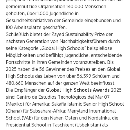
gemeinnützige Organisation 140.000 Menschen
geholfen, über 1.000 Jugendliche in
Gesundheitsinitiativen der Gemeinde eingebunden und
100 Arbeitsplätze geschaffen.
Schließlich bietet der Zayed Sustainability Prize der
nächsten Generation von Nachhaltigkeitsführern durch
seine Kategorie „Global High Schools“ beispiellose
Möglichkeiten und befähigt Jugendliche, entscheidende
Fortschritte in ihren Gemeinden voranzutreiben. Bis
2025 haben die 56 Gewinner des Preises an den Global
High Schools das Leben von über 56.599 Schülern und
480.660 Menschen auf der ganzen Welt beeinflusst.
Die Empfänger der
Global High Schools Awards
2025
sind: Centro de Estudios Tecnológicos del Mar 07
(Mexiko) für Amerika; Sakafia Islamic Senior High School
(Ghana) für Subsahara-Afrika; Merryland International
School (VAE) für den Nahen Osten und Nordafrika, die
Presidential School in Taschkent (Usbekistan) als