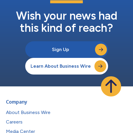
Wish your news had
this kind of reach?
Sign Up
Learn About Business Wire
Company
About Business Wire
Careers
Media Center