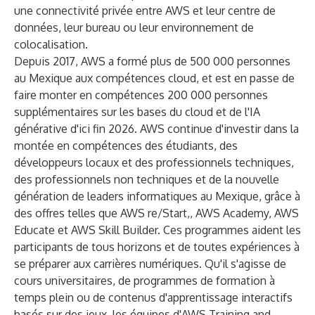
une connectivité privée entre AWS et leur centre de
données, leur bureau ou leur environnement de
colocalisation.
Depuis 2017, AWS a formé plus de 500 000 personnes
au Mexique aux compétences cloud, et est en passe de
faire monter en compétences 200 000 personnes
supplémentaires sur les bases du cloud et de l'IA
générative d'ici fin 2026. AWS continue d'investir dans la
montée en compétences des étudiants, des
développeurs locaux et des professionnels techniques,
des professionnels non techniques et de la nouvelle
génération de leaders informatiques au Mexique, grâce à
des offres telles que
AWS re/Start,
,
AWS Academy
,
AWS
Educate
et
AWS Skill Builder
. Ces programmes aident les
participants de tous horizons et de toutes expériences à
se préparer aux carrières numériques. Qu'il s'agisse de
cours universitaires, de programmes de formation à
temps plein ou de contenus d'apprentissage interactifs
basés sur des jeux, les équipes d'AWS Training and