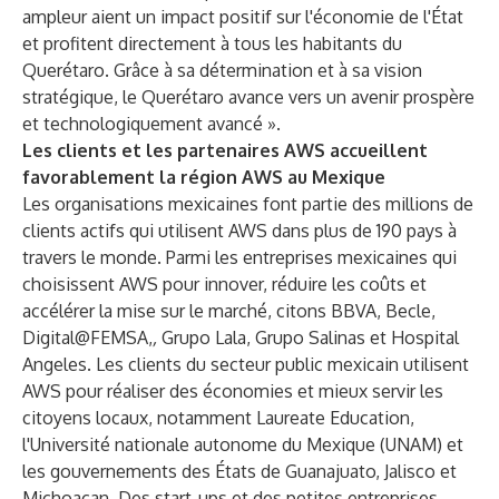
ampleur aient un impact positif sur l'économie de l'État
et profitent directement à tous les habitants du
Querétaro. Grâce à sa détermination et à sa vision
stratégique, le Querétaro avance vers un avenir prospère
et technologiquement avancé ».
Les clients et les partenaires AWS accueillent
favorablement la région AWS au Mexique
Les organisations mexicaines font partie des millions de
clients actifs qui utilisent AWS dans plus de 190 pays à
travers le monde. Parmi les entreprises mexicaines qui
choisissent AWS pour innover, réduire les coûts et
accélérer la mise sur le marché, citons BBVA, Becle,
Digital@FEMSA,
,
Grupo Lala, Grupo Salinas et Hospital
Angeles. Les clients du secteur public mexicain utilisent
AWS pour réaliser des économies et mieux servir les
citoyens locaux, notamment Laureate Education,
l'Université nationale autonome du Mexique (UNAM) et
les gouvernements des États de Guanajuato, Jalisco et
Michoacan. Des start-ups et des petites entreprises