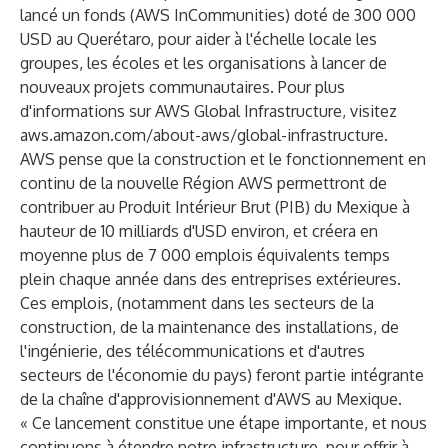
lancé un fonds (AWS InCommunities) doté de 300 000
USD au Querétaro, pour aider à l'échelle locale les
groupes, les écoles et les organisations à lancer de
nouveaux projets communautaires. Pour plus
d'informations sur AWS Global Infrastructure, visitez
aws.amazon.com/about-aws/global-infrastructure
.
AWS pense que la construction et le fonctionnement en
continu de la nouvelle Région AWS permettront de
contribuer au Produit Intérieur Brut (PIB) du Mexique à
hauteur de 10 milliards d'USD environ, et créera en
moyenne plus de 7 000 emplois équivalents temps
plein chaque année dans des entreprises extérieures.
Ces emplois, (notamment dans les secteurs de la
construction, de la maintenance des installations, de
l'ingénierie, des télécommunications et d'autres
secteurs de l'économie du pays) feront partie intégrante
de la chaîne d'approvisionnement d'AWS au Mexique.
« Ce lancement constitue une étape importante, et nous
continuons à étendre notre infrastructure, pour offrir à