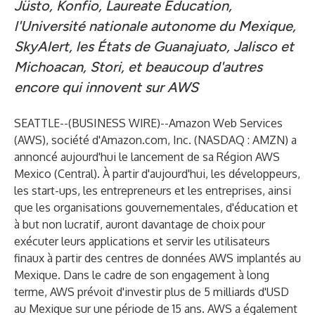
Jüsto, Konfio, Laureate Education,
l'Université nationale autonome du Mexique,
SkyAlert, les États de Guanajuato, Jalisco et
Michoacan, Stori, et beaucoup d'autres
encore qui innovent sur AWS
SEATTLE--(
BUSINESS WIRE
)--
Amazon Web Services
(AWS), société d'Amazon.com, Inc. (NASDAQ : AMZN) a
annoncé aujourd'hui le lancement de sa Région AWS
Mexico (Central). À partir d'aujourd'hui, les développeurs,
les start-ups, les entrepreneurs et les entreprises, ainsi
que les organisations gouvernementales, d'éducation et
à but non lucratif, auront davantage de choix pour
exécuter leurs applications et servir les utilisateurs
finaux à partir des centres de données AWS implantés au
Mexique. Dans le cadre de son engagement à long
terme, AWS prévoit d'investir plus de 5 milliards d'USD
au Mexique sur une période de 15 ans. AWS a également