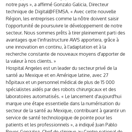
notre pays », a affirmé Gonzalo Galicia, Directeur
technique de Digital@FEMSA. « Avec cette nouvelle
Région, les entreprises comme la nôtre doivent saisir
l'opportunité de poursuivre le développement de notre
secteur. Nous sommes prêts à tirer pleinement parti des
avantages que l'infrastructure AWS apportera, grâce à
une innovation en continu, à l'adaptation et à la
recherche constante de nouveaux moyens d'apporter de
la valeur à nos clients. »
Hospital Angeles est un leader du secteur privé de la
santé au Mexique et en Amérique latine, avec 27
hôpitaux et un personnel médical de plus de 15 000
spécialistes aidés par des robots chirurgicaux et des
laboratoires automatisés. « Le lancement d'aujourd'hui
marque une étape essentielle dans la numérisation du
secteur de la santé au Mexique, contribuant à garantir un
service de santé technologique de pointe pour les
patients et les professionnels », a indiqué Juan Pablo
Reyes Gonzalez, Chef de clinique au Centre national de