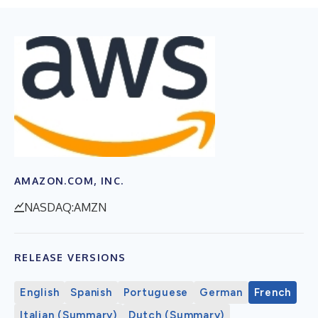
AMAZON.COM, INC.
NASDAQ:AMZN
RELEASE VERSIONS
English
Spanish
Portuguese
German
French
Italian (Summary)
Dutch (Summary)