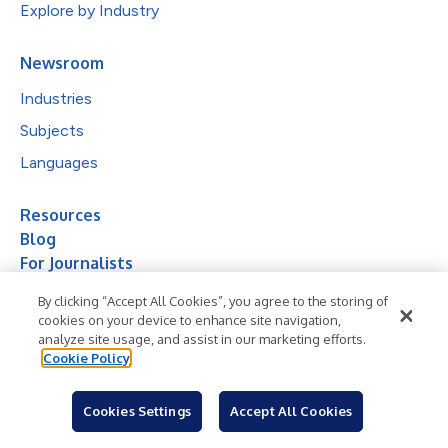
Explore by Industry
Newsroom
Industries
Subjects
Languages
Resources
Blog
For Journalists
Sign Up
By clicking “Accept All Cookies”, you agree to the storing of
cookies on your device to enhance site navigation,
analyze site usage, and assist in our marketing efforts.
Cookie Policy
Cookies Settings
Accept All Cookies
© 2026 Business Wire, Inc.