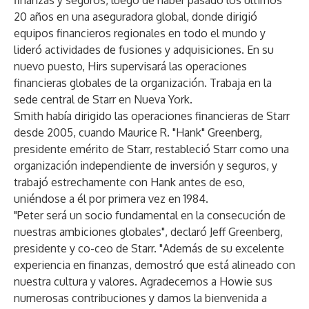
finanzas y seguros, luego de haber pasado los últimos
20 años en una aseguradora global, donde dirigió
equipos financieros regionales en todo el mundo y
lideró actividades de fusiones y adquisiciones. En su
nuevo puesto, Hirs supervisará las operaciones
financieras globales de la organización. Trabaja en la
sede central de Starr en Nueva York.
Smith había dirigido las operaciones financieras de Starr
desde 2005, cuando Maurice R. "Hank" Greenberg,
presidente emérito de Starr, restableció Starr como una
organización independiente de inversión y seguros, y
trabajó estrechamente con Hank antes de eso,
uniéndose a él por primera vez en 1984.
"Peter será un socio fundamental en la consecución de
nuestras ambiciones globales", declaró Jeff Greenberg,
presidente y co-ceo de Starr. "Además de su excelente
experiencia en finanzas, demostró que está alineado con
nuestra cultura y valores. Agradecemos a Howie sus
numerosas contribuciones y damos la bienvenida a