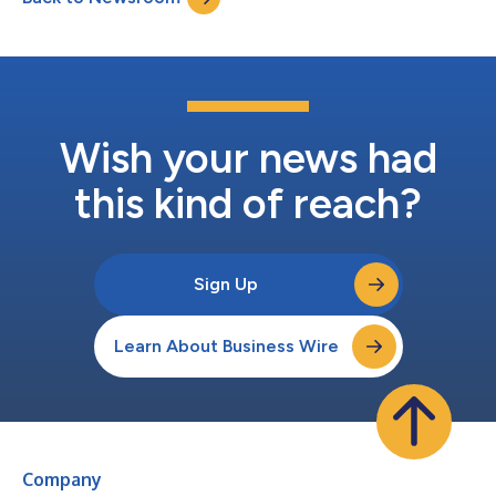
de violencia desmedida,...
Wish your news had
this kind of reach?
Sign Up
Learn About Business Wire
Company