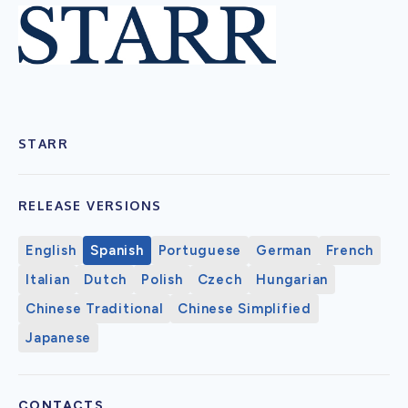
STARR
RELEASE VERSIONS
English
Spanish
Portuguese
German
French
Italian
Dutch
Polish
Czech
Hungarian
Chinese Traditional
Chinese Simplified
Japanese
CONTACTS