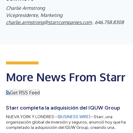
Charlie Armstrong
Vicepresidente, Marketing
charlie.armstrong@starrcompanies.com
, 646.758.8308
More News From Starr
Get RSS Feed
Starr completa la adquisición del IQUW Group
NUEVA YORK Y LONDRES--(
BUSINESS WIRE
)--Starr, una
organización global de inversión y seguros, anunció hoy que ha
completado la adquisición del IQUW Group, creando una
plataforma de (re)seguros especializados más amplia y