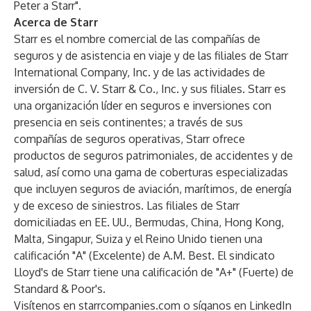
Peter a Starr".
Acerca de Starr
Starr es el nombre comercial de las compañías de
seguros y de asistencia en viaje y de las filiales de Starr
International Company, Inc. y de las actividades de
inversión de C. V. Starr & Co., Inc. y sus filiales. Starr es
una organización líder en seguros e inversiones con
presencia en seis continentes; a través de sus
compañías de seguros operativas, Starr ofrece
productos de seguros patrimoniales, de accidentes y de
salud, así como una gama de coberturas especializadas
que incluyen seguros de aviación, marítimos, de energía
y de exceso de siniestros. Las filiales de Starr
domiciliadas en EE. UU., Bermudas, China, Hong Kong,
Malta, Singapur, Suiza y el Reino Unido tienen una
calificación "A" (Excelente) de A.M. Best. El sindicato
Lloyd's de Starr tiene una calificación de "A+" (Fuerte) de
Standard & Poor's.
Visítenos en
starrcompanies.com
o síganos en
LinkedIn