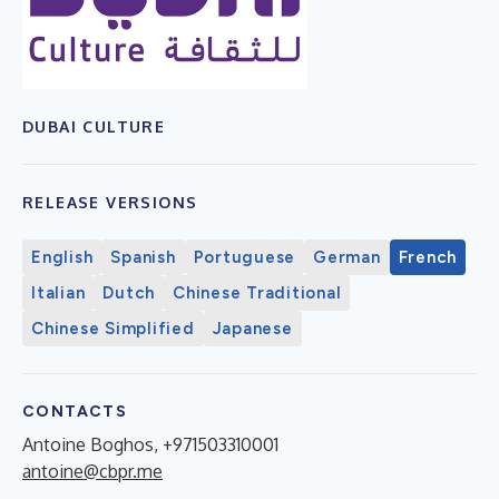
DUBAI CULTURE
RELEASE VERSIONS
English
Spanish
Portuguese
German
French
Italian
Dutch
Chinese Traditional
Chinese Simplified
Japanese
CONTACTS
Antoine Boghos, +971503310001
antoine@cbpr.me