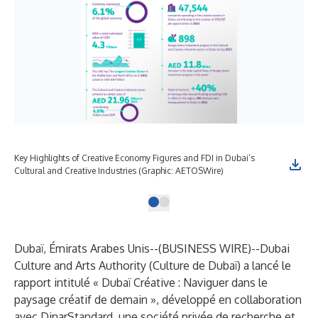
Key Highlights of Creative Economy Figures and FDI in Dubai’s
Cultural and Creative Industries (Graphic: AETOSWire)
Dubaï, Émirats Arabes Unis--(
BUSINESS WIRE
)--
Dubai
Culture and Arts Authority (Culture de Dubaï) a lancé le
rapport intitulé « Dubaï Créative : Naviguer dans le
paysage créatif de demain », développé en collaboration
avec DinarStandard, une société privée de recherche et