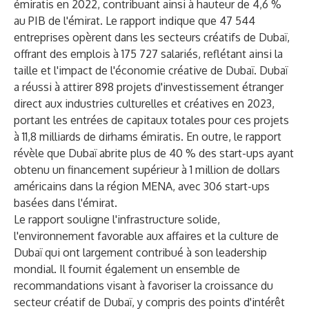
émiratis en 2022, contribuant ainsi à hauteur de 4,6 %
au PIB de l'émirat. Le rapport indique que 47 544
entreprises opèrent dans les secteurs créatifs de Dubaï,
offrant des emplois à 175 727 salariés, reflétant ainsi la
taille et l'impact de l'économie créative de Dubaï. Dubaï
a réussi à attirer 898 projets d'investissement étranger
direct aux industries culturelles et créatives en 2023,
portant les entrées de capitaux totales pour ces projets
à 11,8 milliards de dirhams émiratis. En outre, le rapport
révèle que Dubaï abrite plus de 40 % des start-ups ayant
obtenu un financement supérieur à 1 million de dollars
américains dans la région MENA, avec 306 start-ups
basées dans l'émirat.
Le rapport souligne l'infrastructure solide,
l'environnement favorable aux affaires et la culture de
Dubaï qui ont largement contribué à son leadership
mondial. Il fournit également un ensemble de
recommandations visant à favoriser la croissance du
secteur créatif de Dubaï, y compris des points d'intérêt