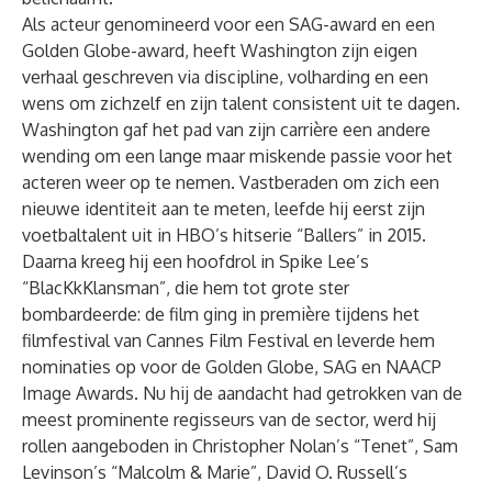
Als acteur genomineerd voor een SAG-award en een
Golden Globe-award, heeft Washington zijn eigen
verhaal geschreven via discipline, volharding en een
wens om zichzelf en zijn talent consistent uit te dagen.
Washington gaf het pad van zijn carrière een andere
wending om een lange maar miskende passie voor het
acteren weer op te nemen. Vastberaden om zich een
nieuwe identiteit aan te meten, leefde hij eerst zijn
voetbaltalent uit in HBO’s hitserie “Ballers” in 2015.
Daarna kreeg hij een hoofdrol in Spike Lee’s
“BlacKkKlansman”, die hem tot grote ster
bombardeerde: de film ging in première tijdens het
filmfestival van Cannes Film Festival en leverde hem
nominaties op voor de Golden Globe, SAG en NAACP
Image Awards. Nu hij de aandacht had getrokken van de
meest prominente regisseurs van de sector, werd hij
rollen aangeboden in Christopher Nolan’s “Tenet”, Sam
Levinson’s “Malcolm & Marie”, David O. Russell’s