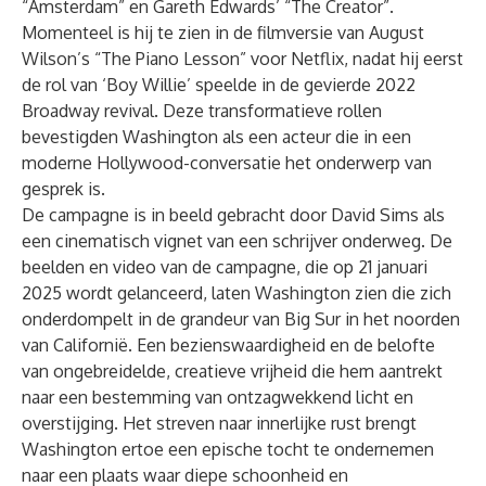
“Amsterdam” en Gareth Edwards’ “The Creator”.
Momenteel is hij te zien in de filmversie van August
Wilson’s “The Piano Lesson” voor Netflix, nadat hij eerst
de rol van ‘Boy Willie’ speelde in de gevierde 2022
Broadway revival. Deze transformatieve rollen
bevestigden Washington als een acteur die in een
moderne Hollywood-conversatie het onderwerp van
gesprek is.
De campagne is in beeld gebracht door David Sims als
een cinematisch vignet van een schrijver onderweg. De
beelden en video van de campagne, die op 21 januari
2025 wordt gelanceerd, laten Washington zien die zich
onderdompelt in de grandeur van Big Sur in het noorden
van Californië. Een bezienswaardigheid en de belofte
van ongebreidelde, creatieve vrijheid die hem aantrekt
naar een bestemming van ontzagwekkend licht en
overstijging. Het streven naar innerlijke rust brengt
Washington ertoe een epische tocht te ondernemen
naar een plaats waar diepe schoonheid en