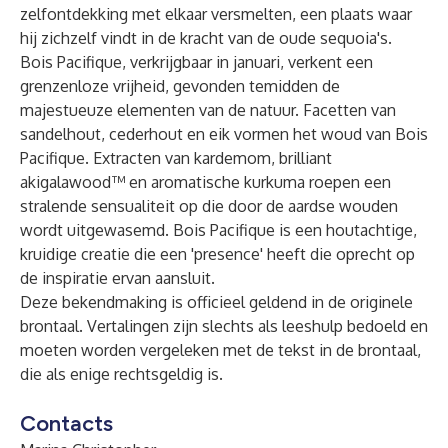
zelfontdekking met elkaar versmelten, een plaats waar
hij zichzelf vindt in de kracht van de oude sequoia's.
Bois Pacifique, verkrijgbaar in januari, verkent een
grenzenloze vrijheid, gevonden temidden de
majestueuze elementen van de natuur. Facetten van
sandelhout, cederhout en eik vormen het woud van Bois
Pacifique. Extracten van kardemom, brilliant
akigalawood™ en aromatische kurkuma roepen een
stralende sensualiteit op die door de aardse wouden
wordt uitgewasemd. Bois Pacifique is een houtachtige,
kruidige creatie die een 'presence' heeft die oprecht op
de inspiratie ervan aansluit.
Deze bekendmaking is officieel geldend in de originele
brontaal. Vertalingen zijn slechts als leeshulp bedoeld en
moeten worden vergeleken met de tekst in de brontaal,
die als enige rechtsgeldig is.
Contacts