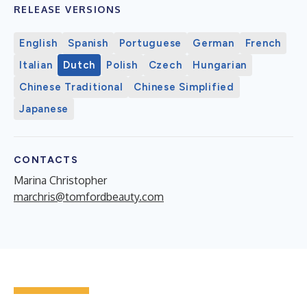
RELEASE VERSIONS
English
Spanish
Portuguese
German
French
Italian
Dutch
Polish
Czech
Hungarian
Chinese Traditional
Chinese Simplified
Japanese
CONTACTS
Marina Christopher
marchris@tomfordbeauty.com