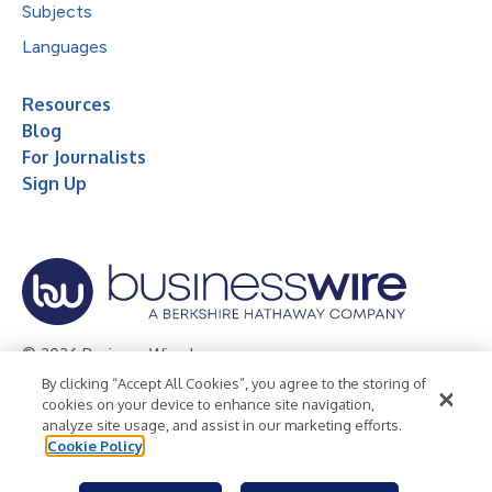
Subjects
Languages
Resources
Blog
For Journalists
Sign Up
© 2026 Business Wire, Inc.
By clicking “Accept All Cookies”, you agree to the storing of
Privacy Policy
Cookie Policy
Accessibility Statement
cookies on your device to enhance site navigation,
analyze site usage, and assist in our marketing efforts.
Terms of Use
Legal
Cookie Policy