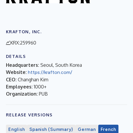
KRAFTON, INC.
KRX:259960
DETAILS
Headquarters:
Seoul, South Korea
Website:
https://krafton.com/
CEO:
Changhan Kim
Employees:
1000+
Organization:
PUB
RELEASE VERSIONS
English
Spanish (Summary)
German
French