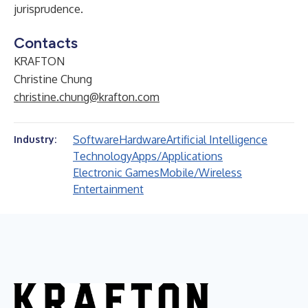
jurisprudence.
Contacts
KRAFTON
Christine Chung
christine.chung@krafton.com
Software
Hardware
Artificial Intelligence
Industry:
Technology
Apps/Applications
Electronic Games
Mobile/Wireless
Entertainment