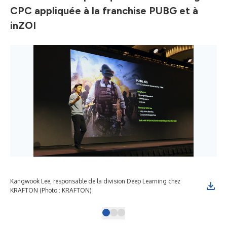
CPC appliquée à la franchise PUBG et à
inZOI
Kangwook Lee, responsable de la division Deep Learning chez
Kan
KRAFTON (Photo : KRAFTON)
KRA