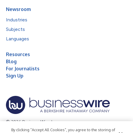
Newsroom
Industries
Subjects
Languages
Resources
Blog
For Journalists
Sign Up
© 2026 Business Wire, Inc.
By clicking “Accept All Cookies”, you agree to the storing of
Privacy Policy
Cookie Policy
Accessibility Statement