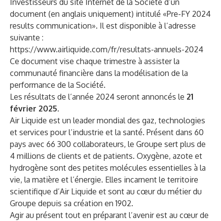
Investisseurs du site Internet de la Société d’un
document (en anglais uniquement) intitulé «Pre-FY 2024
results communication». Il est disponible à l’adresse
suivante :
https://www.airliquide.com/fr/resultats-annuels-2024
Ce document vise chaque trimestre à assister la
communauté financière dans la modélisation de la
performance de la Société.
Les résultats de l’année 2024 seront annoncés le
21
février 2025
.
Air Liquide est un leader mondial des gaz, technologies
et services pour l’industrie et la santé. Présent dans 60
pays avec 66 300 collaborateurs, le Groupe sert plus de
4 millions de clients et de patients. Oxygène, azote et
hydrogène sont des petites molécules essentielles à la
vie, la matière et l’énergie. Elles incarnent le territoire
scientifique d’Air Liquide et sont au cœur du métier du
Groupe depuis sa création en 1902.
Agir au présent tout en préparant l’avenir est au cœur de