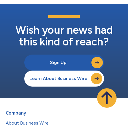
Wish your news had
this kind of reach?
Sign Up
Learn About Business Wire
Company
About Business Wire