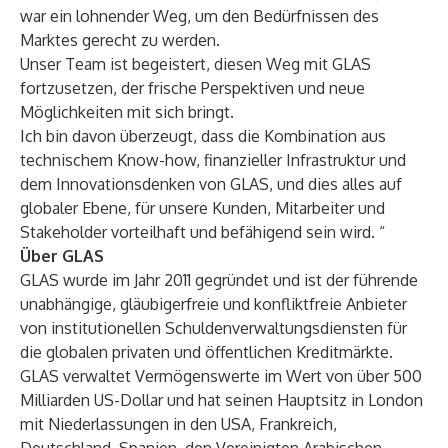
war ein lohnender Weg, um den Bedürfnissen des
Marktes gerecht zu werden.
Unser Team ist begeistert, diesen Weg mit GLAS
fortzusetzen, der frische Perspektiven und neue
Möglichkeiten mit sich bringt.
Ich bin davon überzeugt, dass die Kombination aus
technischem Know-how, finanzieller Infrastruktur und
dem Innovationsdenken von GLAS, und dies alles auf
globaler Ebene, für unsere Kunden, Mitarbeiter und
Stakeholder vorteilhaft und befähigend sein wird. “
Über GLAS
GLAS wurde im Jahr 2011 gegründet und ist der führende
unabhängige, gläubigerfreie und konfliktfreie Anbieter
von institutionellen Schuldenverwaltungsdiensten für
die globalen privaten und öffentlichen Kreditmärkte.
GLAS verwaltet Vermögenswerte im Wert von über 500
Milliarden US-Dollar und hat seinen Hauptsitz in London
mit Niederlassungen in den USA, Frankreich,