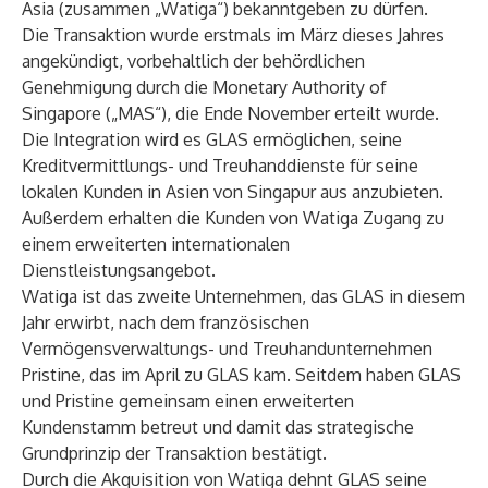
Asia (zusammen „Watiga“) bekanntgeben zu dürfen.
Die Transaktion wurde erstmals im März dieses Jahres
angekündigt, vorbehaltlich der behördlichen
Genehmigung durch die Monetary Authority of
Singapore („MAS“), die Ende November erteilt wurde.
Die Integration wird es GLAS ermöglichen, seine
Kreditvermittlungs- und Treuhanddienste für seine
lokalen Kunden in Asien von Singapur aus anzubieten.
Außerdem erhalten die Kunden von Watiga Zugang zu
einem erweiterten internationalen
Dienstleistungsangebot.
Watiga ist das zweite Unternehmen, das GLAS in diesem
Jahr erwirbt, nach dem französischen
Vermögensverwaltungs- und Treuhandunternehmen
Pristine, das im April zu GLAS kam. Seitdem haben GLAS
und Pristine gemeinsam einen erweiterten
Kundenstamm betreut und damit das strategische
Grundprinzip der Transaktion bestätigt.
Durch die Akquisition von Watiga dehnt GLAS seine