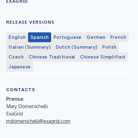
EXAGRID
RELEASE VERSIONS
English
Spanish
Portuguese
German
French
Italian (Summary)
Dutch (Summary)
Polish
Czech
Chinese Traditional
Chinese Simplified
Japanese
CONTACTS
Prensa:
Mary Domenichelli
ExaGrid
mdomenichelli@exagrid.com