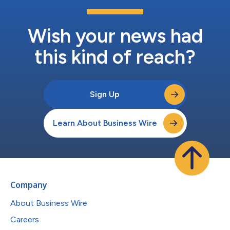
Wish your news had
this kind of reach?
Sign Up
Learn About Business Wire
Company
About Business Wire
Careers