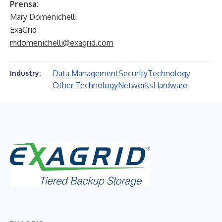
Prensa:
Mary Domenichelli
ExaGrid
mdomenichelli@exagrid.com
Data Management
Security
Technology
Industry:
Other Technology
Networks
Hardware