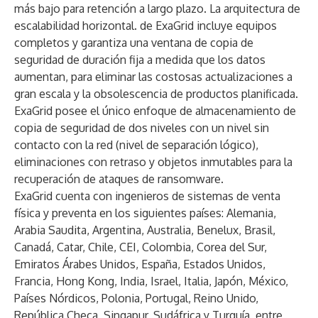
más bajo para retención a largo plazo. La arquitectura de
escalabilidad horizontal. de ExaGrid incluye equipos
completos y garantiza una ventana de copia de
seguridad de duración fija a medida que los datos
aumentan, para eliminar las costosas actualizaciones a
gran escala y la obsolescencia de productos planificada.
ExaGrid posee el único enfoque de almacenamiento de
copia de seguridad de dos niveles con un nivel sin
contacto con la red (nivel de separación lógico),
eliminaciones con retraso y objetos inmutables para la
recuperación de ataques de ransomware.
ExaGrid cuenta con ingenieros de sistemas de venta
física y preventa en los siguientes países: Alemania,
Arabia Saudita, Argentina, Australia, Benelux, Brasil,
Canadá, Catar, Chile, CEI, Colombia, Corea del Sur,
Emiratos Árabes Unidos, España, Estados Unidos,
Francia, Hong Kong, India, Israel, Italia, Japón, México,
Países Nórdicos, Polonia, Portugal, Reino Unido,
República Checa, Singapur, Sudáfrica y Turquía, entre