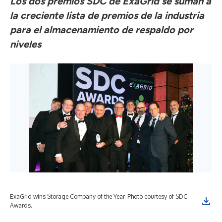
Los dos premios SDC de ExaGrid se suman a
la creciente lista de premios de la industria
para el almacenamiento de respaldo por
niveles
ExaGrid wins Storage Company of the Year. Photo courtesy of SDC
Awards.