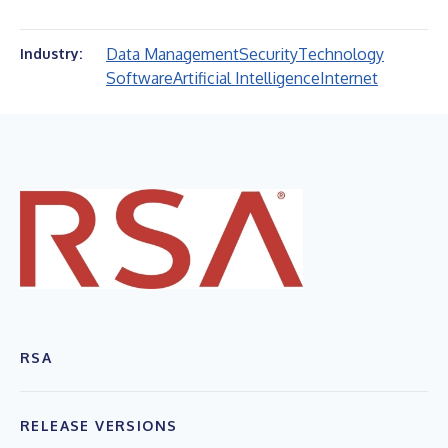
Data Management
Security
Technology
Industry:
Software
Artificial Intelligence
Internet
RSA
RELEASE VERSIONS