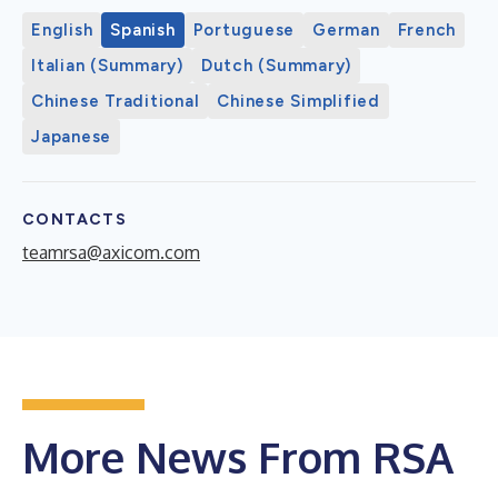
English
Spanish
Portuguese
German
French
Italian (Summary)
Dutch (Summary)
Chinese Traditional
Chinese Simplified
Japanese
CONTACTS
teamrsa@axicom.com
More News From RSA