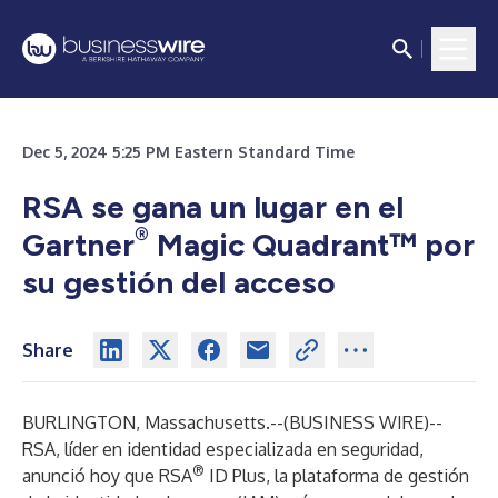
Dec 5, 2024 5:25 PM Eastern Standard Time
RSA se gana un lugar en el
®
Gartner
Magic Quadrant™ por
su gestión del acceso
Share
BURLINGTON, Massachusetts.--(
BUSINESS WIRE
)--
RSA, líder en identidad especializada en seguridad,
®
anunció hoy que
RSA
ID Plus
, la plataforma de gestión