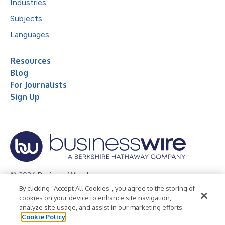
Industries
Subjects
Languages
Resources
Blog
For Journalists
Sign Up
© 2026 Business Wire, Inc.
By clicking “Accept All Cookies”, you agree to the storing of
Privacy Policy
Cookie Policy
Accessibility Statement
cookies on your device to enhance site navigation,
analyze site usage, and assist in our marketing efforts.
Terms of Use
Legal
Cookie Policy