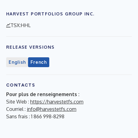
HARVEST PORTFOLIOS GROUP INC.
TSX:HHL
RELEASE VERSIONS
English
French
CONTACTS
Pour plus de renseignements :
Site Web :
https://harvestetfs.com
Courriel :
info@harvestetfs.com
Sans frais : 1 866 998-8298