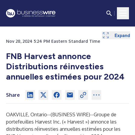
Expand
Expand
Nov 28, 2024 5:24 PM Eastern Standard Time
FNB Harvest annonce
Distributions réinvesties
annuelles estimées pour 2024
Share
OAKVILLE, Ontario--(
BUSINESS WIRE
)--
Groupe de
portefeuilles Harvest Inc. (« Harvest ») annonce les
distributions réinvesties annuelles estimées pour les