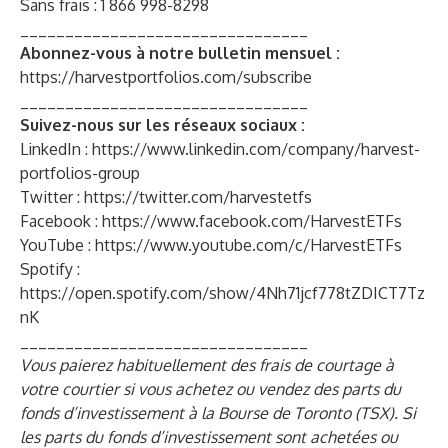
Sans frais : 1 866 998-8298
________________________________
Abonnez-vous à notre bulletin mensuel :
https://harvestportfolios.com/subscribe
________________________________
Suivez-nous sur les réseaux sociaux :
LinkedIn :
https://www.linkedin.com/company/harvest-
portfolios-group
Twitter :
https://twitter.com/harvestetfs
Facebook :
https://www.facebook.com/HarvestETFs
YouTube :
https://www.youtube.com/c/HarvestETFs
Spotify :
https://open.spotify.com/show/4Nh71jcf778tZDICT7Tz
nK
________________________________
Vous paierez habituellement des frais de courtage à
votre courtier si vous achetez ou vendez des parts du
fonds d’investissement à la Bourse de Toronto (TSX). Si
les parts du fonds d’investissement sont achetées ou