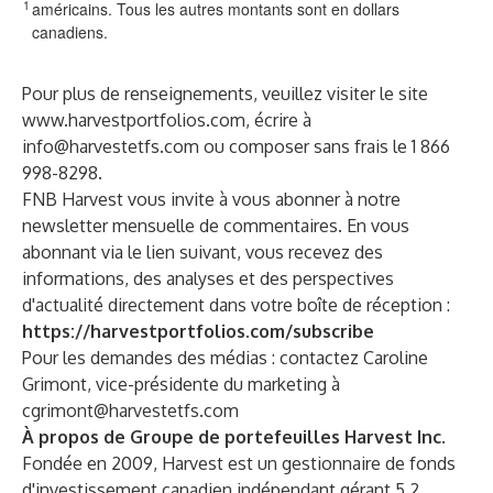
1
américains. Tous les autres montants sont en dollars
canadiens.
Pour plus de renseignements, veuillez visiter le site
www.harvestportfolios.com
, écrire à
info@harvestetfs.com
ou composer sans frais le 1 866
998-8298.
FNB Harvest vous invite à vous abonner à notre
newsletter mensuelle de commentaires. En vous
abonnant via le lien suivant, vous recevez des
informations, des analyses et des perspectives
d'actualité directement dans votre boîte de réception :
https://harvestportfolios.com/subscribe
Pour les demandes des médias : contactez Caroline
Grimont, vice-présidente du marketing à
cgrimont@harvestetfs.com
À propos de Groupe de portefeuilles Harvest Inc.
Fondée en 2009, Harvest est un gestionnaire de fonds
d'investissement canadien indépendant gérant 5,2