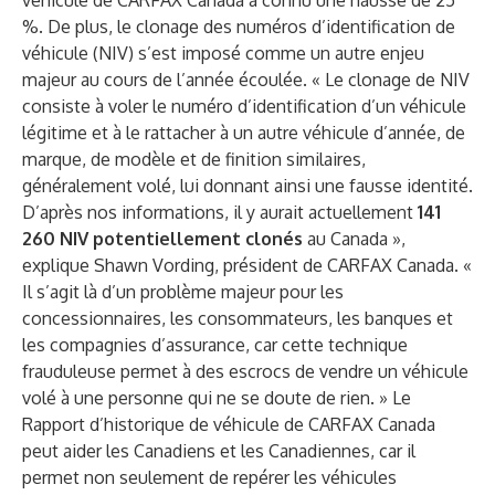
véhicule de CARFAX Canada a connu une hausse de 25
%. De plus, le clonage des numéros d’identification de
véhicule (NIV) s’est imposé comme un autre enjeu
majeur au cours de l’année écoulée. « Le clonage de NIV
consiste à voler le numéro d’identification d’un véhicule
légitime et à le rattacher à un autre véhicule d’année, de
marque, de modèle et de finition similaires,
généralement volé, lui donnant ainsi une fausse identité.
D’après nos informations, il y aurait actuellement
141
260 NIV potentiellement clonés
au Canada »,
explique Shawn Vording, président de CARFAX Canada. «
Il s’agit là d’un problème majeur pour les
concessionnaires, les consommateurs, les banques et
les compagnies d’assurance, car cette technique
frauduleuse permet à des escrocs de vendre un véhicule
volé à une personne qui ne se doute de rien. » Le
Rapport d’historique de véhicule de CARFAX Canada
peut aider les Canadiens et les Canadiennes, car il
permet non seulement de repérer les véhicules