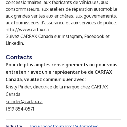
concessionnaires, aux fabricants de véhicules, aux
consommateurs, aux ateliers de réparation automobile,
aux grandes ventes aux enchères, aux gouvernements,
aux fournisseurs d’assurance et aux services de police.
http://www.carfax.ca
Suivez CARFAX Canada sur
Instagram
,
Facebook
et
LinkedIn
.
Contacts
Pour de plus amples renseignements ou pour vous
entretenir avec un·e représentant·e de CARFAX
Canada, veuillez communiquer avec
:
Kristy Pinder, directrice de la marque chez CARFAX
Canada
kpinder@carfax.ca
1 519 854-0571
Insurance
Aftermarket
Automotive
Industry: