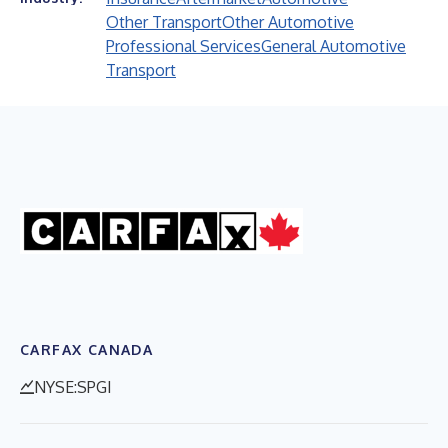
Other Transport
Other Automotive
Professional Services
General Automotive
Transport
CARFAX CANADA
NYSE:SPGI