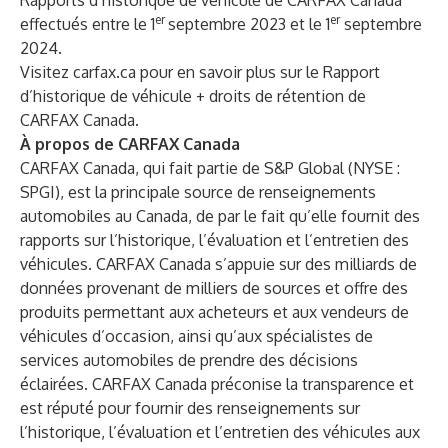
Rapports d’historique de véhicule de CARFAX Canada
er
er
effectués entre le 1
septembre 2023 et le 1
septembre
2024.
Visitez
carfax.ca
pour en savoir plus sur le Rapport
d’historique de véhicule + droits de rétention de
CARFAX Canada.
À propos de CARFAX Canada
CARFAX Canada, qui fait partie de S&P Global (NYSE :
SPGI), est la principale source de renseignements
automobiles au Canada, de par le fait qu’elle fournit des
rapports sur l’historique, l’évaluation et l’entretien des
véhicules. CARFAX Canada s’appuie sur des milliards de
données provenant de milliers de sources et offre des
produits permettant aux acheteurs et aux vendeurs de
véhicules d’occasion, ainsi qu’aux spécialistes de
services automobiles de prendre des décisions
éclairées. CARFAX Canada préconise la transparence et
est réputé pour fournir des renseignements sur
l’historique, l’évaluation et l’entretien des véhicules aux