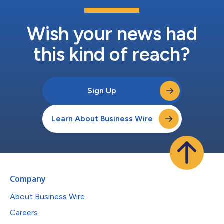
Wish your news had
this kind of reach?
Sign Up
Learn About Business Wire
Company
About Business Wire
Careers