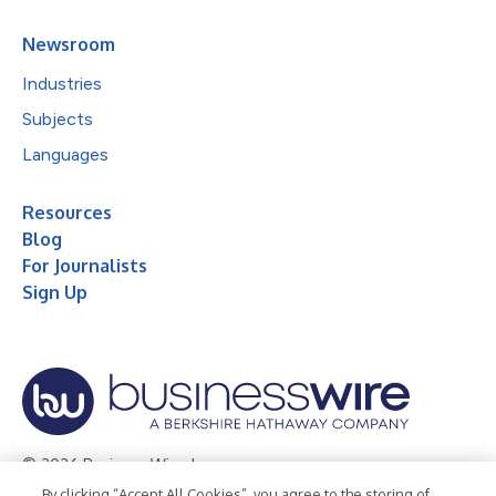
Newsroom
Industries
Subjects
Languages
Resources
Blog
For Journalists
Sign Up
© 2026 Business Wire, Inc.
By clicking “Accept All Cookies”, you agree to the storing of