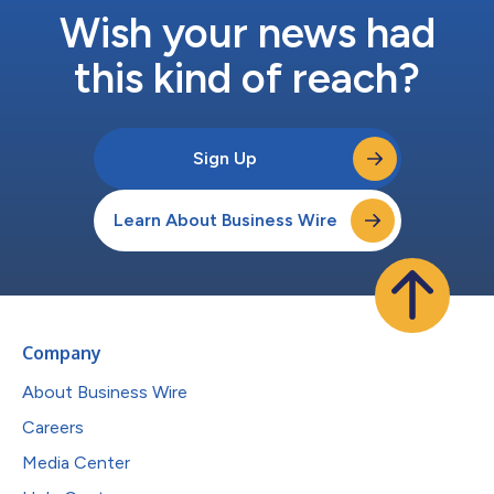
Wish your news had
this kind of reach?
Sign Up
Learn About Business Wire
Company
About Business Wire
Careers
Media Center