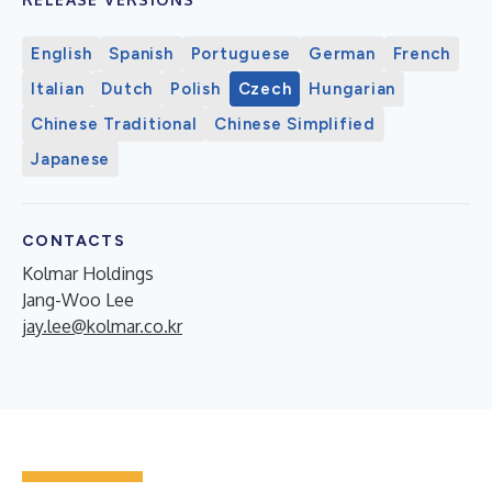
English
Spanish
Portuguese
German
French
Italian
Dutch
Polish
Czech
Hungarian
Chinese Traditional
Chinese Simplified
Japanese
CONTACTS
Kolmar Holdings
Jang-Woo Lee
jay.lee@kolmar.co.kr