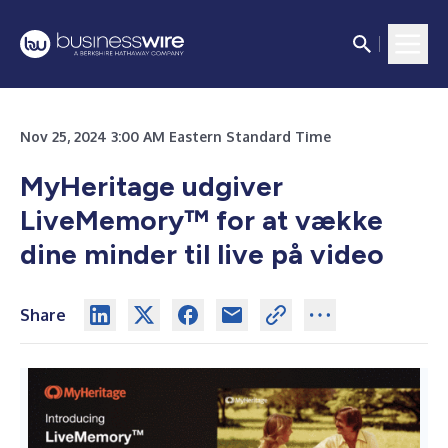
Nov 25, 2024 3:00 AM Eastern Standard Time
MyHeritage udgiver
LiveMemory™ for at vække
dine minder til live på video
Share