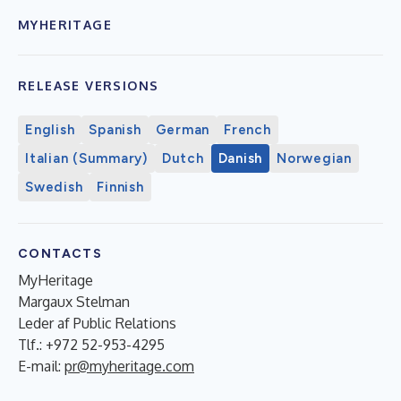
MYHERITAGE
RELEASE VERSIONS
English
Spanish
German
French
Italian (Summary)
Dutch
Danish
Norwegian
Swedish
Finnish
CONTACTS
MyHeritage
Margaux Stelman
Leder af Public Relations
Tlf.: +972 52-953-4295
E-mail:
pr@myheritage.com