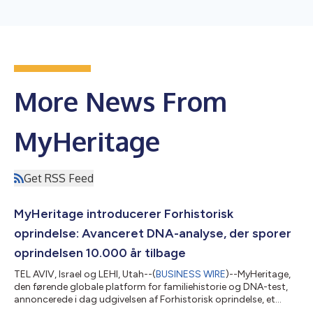
More News From
MyHeritage
Get RSS Feed
MyHeritage introducerer Forhistorisk
oprindelse: Avanceret DNA-analyse, der sporer
oprindelsen 10.000 år tilbage
TEL AVIV, Israel og LEHI, Utah--(
BUSINESS WIRE
)--MyHeritage,
den førende globale platform for familiehistorie og DNA-test,
annoncerede i dag udgivelsen af Forhistorisk oprindelse, et
stort nyt produkt, der supplerer virksomhedens DNA-