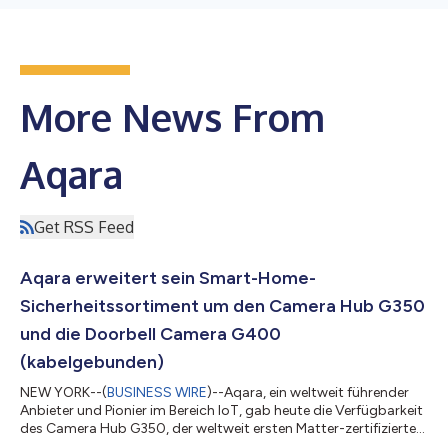
More News From
Aqara
Get RSS Feed
Aqara erweitert sein Smart-Home-
Sicherheitssortiment um den Camera Hub G350
und die Doorbell Camera G400
(kabelgebunden)
NEW YORK--(
BUSINESS WIRE
)--Aqara, ein weltweit führender
Anbieter und Pionier im Bereich IoT, gab heute die Verfügbarkeit
des Camera Hub G350, der weltweit ersten Matter-zertifizierten
Kamera, sowie der Doorbell Camera G400 (kabelgebunden)