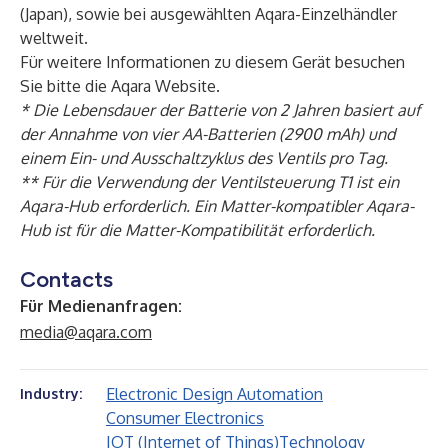
(
Japan
), sowie bei ausgewählten
Aqara-Einzelhändler
weltweit.
Für weitere Informationen zu diesem Gerät besuchen
Sie bitte die Aqara
Website
.
* Die Lebensdauer der Batterie von 2 Jahren basiert auf
der Annahme von vier AA-Batterien (2900 mAh) und
einem Ein- und Ausschaltzyklus des Ventils pro Tag.
** Für die Verwendung der Ventilsteuerung T1 ist ein
Aqara-Hub erforderlich. Ein Matter-kompatibler Aqara-
Hub ist für die Matter-Kompatibilität erforderlich.
Contacts
Für Medienanfragen:
media@aqara.com
Electronic Design Automation
Industry:
Consumer Electronics
IOT (Internet of Things)
Technology