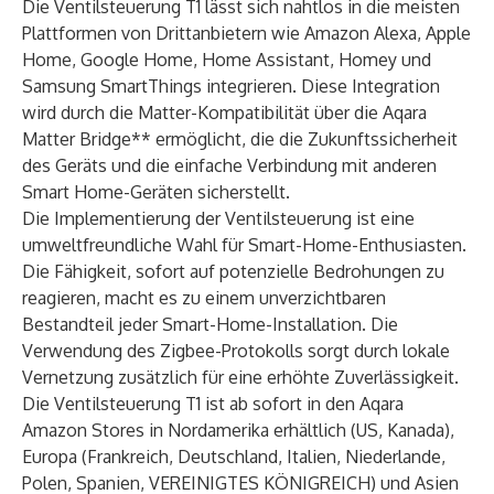
Die Ventilsteuerung T1 lässt sich nahtlos in die meisten
Plattformen von Drittanbietern wie Amazon Alexa, Apple
Home, Google Home, Home Assistant, Homey und
Samsung SmartThings integrieren. Diese Integration
wird durch die Matter-Kompatibilität über die Aqara
Matter Bridge** ermöglicht, die die Zukunftssicherheit
des Geräts und die einfache Verbindung mit anderen
Smart Home-Geräten sicherstellt.
Die Implementierung der Ventilsteuerung ist eine
umweltfreundliche Wahl für Smart-Home-Enthusiasten.
Die Fähigkeit, sofort auf potenzielle Bedrohungen zu
reagieren, macht es zu einem unverzichtbaren
Bestandteil jeder Smart-Home-Installation. Die
Verwendung des Zigbee-Protokolls sorgt durch lokale
Vernetzung zusätzlich für eine erhöhte Zuverlässigkeit.
Die Ventilsteuerung T1 ist ab sofort in den Aqara
Amazon Stores in Nordamerika erhältlich (
US
,
Kanada
),
Europa (
Frankreich
,
Deutschland
,
Italien
,
Niederlande
,
Polen
,
Spanien
,
VEREINIGTES KÖNIGREICH
) und Asien