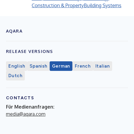
Construction & Property
Building Systems
AQARA
RELEASE VERSIONS
English
Spanish
German
French
Italian
Dutch
CONTACTS
Für Medienanfragen:
media@aqara.com