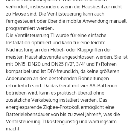
verhindert, insbesondere wenn die Hausbesitzer nicht
zu Hause sind. Die Ventilsteuerung kann auch
ferngesteuert oder über die mobile Anwendung manuell
programmiert werden.
Die Ventilsteuerung T1 wurde für eine einfache
Installation optimiert und kann für eine leichte
Nachrüstung an den Hebel- oder Klappgriffen der
meisten Haushaltsventile angeschlossen werden. Sie ist
mit DN15, DN20 und DN25 (1/2", 3/4" und 1") Rohren
kompatibel und ist DIY-freundlich, da keine größeren
Änderungen an den bestehenden Rohrleitungen
erforderlich sind. Da das Gerät mit vier AA-Batterien
betrieben wird, kann es praktisch überall ohne
zusätzliche Verkabelung installiert werden. Das
energiesparende Zigbee-Protokoll ermöglicht eine
Batterielebensdauer von bis zu zwei Jahren*, was die
Ventilsteuerung T1 kostengünstig und wartungsarm
macht.