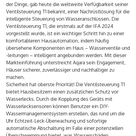
der Dinge, gab heute die weltweite Verfügbarkeit seiner
Ventilsteuerung T1 bekannt, einer Nachrüstlösung für die
intelligente Steuerung von Wasseranschlüssen. Die
Ventilsteuerung T1, die erstmals auf der IFA 2024
vorgestellt wurde, ist ein wichtiger Schritt hin zu einer
komfortableren Hausautomation, indem häufig
übersehene Komponenten im Haus – Wasserventile und
-leitungen – intelligent angebunden werden. Mit dieser
Markteinführung unterstreicht Aqara sein Engagement,
Häuser sicherer, zuverlässiger und nachhaltiger zu
machen.
Sicherheit hat oberste Priorität! Die Ventilsteuerung T1
bietet Hausbesitzern einen zusätzlichen Schutz vor
Wasserlecks. Durch die Kopplung des Geräts mit
Wasserlecksensoren können Benutzer ein DIY-
Wassermanagementsystem erstellen, das rund um die
Uhr Echtzeit-Leck-Überwachung und sofortige
automatische Abschaltung im Falle einer potenziellen
Überschwemmung bietet, was Wasserschäden