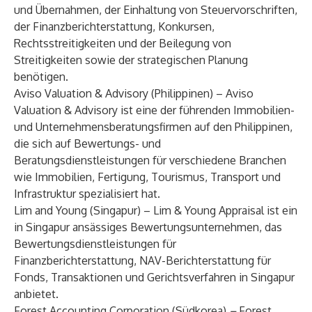
und Übernahmen, der Einhaltung von Steuervorschriften,
der Finanzberichterstattung, Konkursen,
Rechtsstreitigkeiten und der Beilegung von
Streitigkeiten sowie der strategischen Planung
benötigen.
Aviso Valuation & Advisory
(Philippinen) – Aviso
Valuation & Advisory ist eine der führenden Immobilien-
und Unternehmensberatungsfirmen auf den Philippinen,
die sich auf Bewertungs- und
Beratungsdienstleistungen für verschiedene Branchen
wie Immobilien, Fertigung, Tourismus, Transport und
Infrastruktur spezialisiert hat.
Lim and Young
(Singapur) – Lim & Young Appraisal ist ein
in Singapur ansässiges Bewertungsunternehmen, das
Bewertungsdienstleistungen für
Finanzberichterstattung, NAV-Berichterstattung für
Fonds, Transaktionen und Gerichtsverfahren in Singapur
anbietet.
Forest Accounting Corporation
(Südkorea)
–
Forest