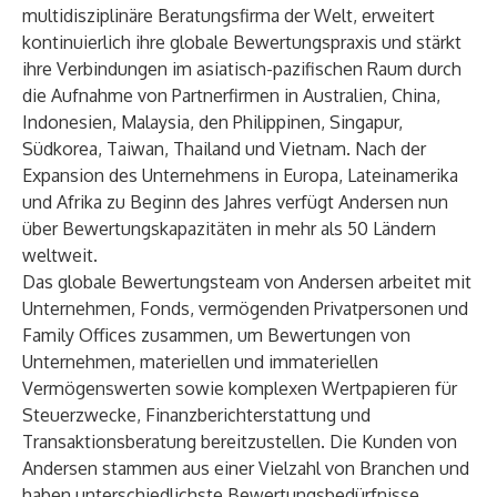
multidisziplinäre Beratungsfirma der Welt, erweitert
kontinuierlich ihre globale Bewertungspraxis und stärkt
ihre Verbindungen im asiatisch-pazifischen Raum durch
die Aufnahme von Partnerfirmen in Australien, China,
Indonesien, Malaysia, den Philippinen, Singapur,
Südkorea, Taiwan, Thailand und Vietnam. Nach der
Expansion des Unternehmens in
Europa
,
Lateinamerika
und
Afrika
zu Beginn des Jahres verfügt Andersen nun
über Bewertungskapazitäten in mehr als 50 Ländern
weltweit.
Das globale Bewertungsteam von Andersen arbeitet mit
Unternehmen, Fonds, vermögenden Privatpersonen und
Family Offices zusammen, um Bewertungen von
Unternehmen, materiellen und immateriellen
Vermögenswerten sowie komplexen Wertpapieren für
Steuerzwecke, Finanzberichterstattung und
Transaktionsberatung bereitzustellen. Die Kunden von
Andersen stammen aus einer Vielzahl von Branchen und
haben unterschiedlichste Bewertungsbedürfnisse