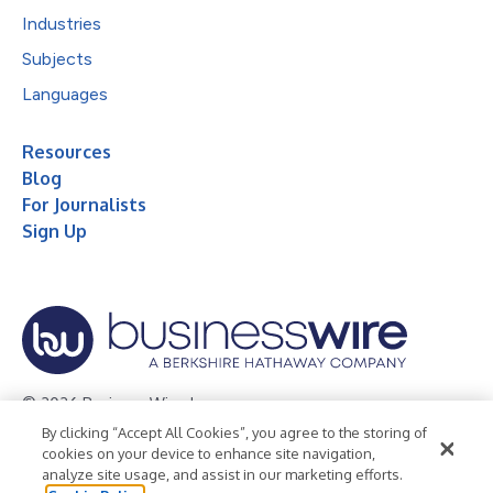
Industries
Subjects
Languages
Resources
Blog
For Journalists
Sign Up
© 2026 Business Wire, Inc.
By clicking “Accept All Cookies”, you agree to the storing of
Privacy Policy
Cookie Policy
Accessibility Statement
cookies on your device to enhance site navigation,
analyze site usage, and assist in our marketing efforts.
Terms of Use
Legal