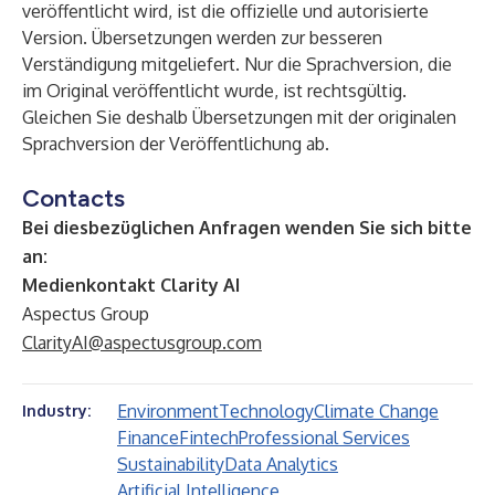
veröffentlicht wird, ist die offizielle und autorisierte
Version. Übersetzungen werden zur besseren
Verständigung mitgeliefert. Nur die Sprachversion, die
im Original veröffentlicht wurde, ist rechtsgültig.
Gleichen Sie deshalb Übersetzungen mit der originalen
Sprachversion der Veröffentlichung ab.
Contacts
Bei diesbezüglichen Anfragen wenden Sie sich bitte
an:
Medienkontakt Clarity AI
Aspectus Group
ClarityAI@aspectusgroup.com
Environment
Technology
Climate Change
Industry:
Finance
Fintech
Professional Services
Sustainability
Data Analytics
Artificial Intelligence