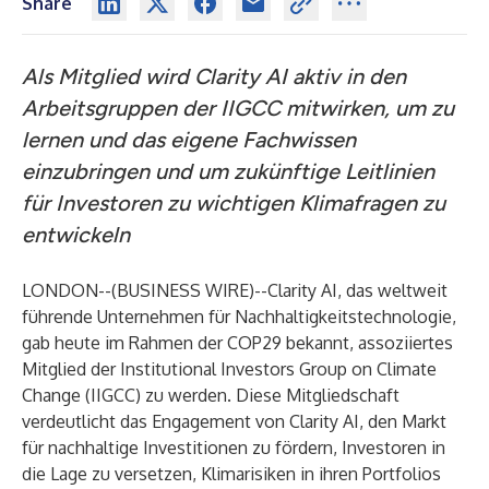
Share
Als Mitglied wird Clarity AI aktiv in den
Arbeitsgruppen der IIGCC mitwirken, um zu
lernen und das eigene Fachwissen
einzubringen und um zukünftige Leitlinien
für Investoren zu wichtigen Klimafragen zu
entwickeln
LONDON--(
BUSINESS WIRE
)--
Clarity AI, das weltweit
führende Unternehmen für Nachhaltigkeitstechnologie,
gab heute im Rahmen der COP29 bekannt, assoziiertes
Mitglied der Institutional Investors Group on Climate
Change (IIGCC) zu werden. Diese Mitgliedschaft
verdeutlicht das Engagement von Clarity AI, den Markt
für nachhaltige Investitionen zu fördern, Investoren in
die Lage zu versetzen, Klimarisiken in ihren Portfolios