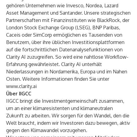
gehören Unternehmen wie Invesco, Nordea, Lazard
Asset Management und Santander. Unsere strategischen
Partnerschaften mit Finanzinstituten wie BlackRock, der
London Stock Exchange Group (LSEG), BNP Paribas,
Caceis oder SimCorp ermöglichen es Tausenden von
Benutzern, über ihre üblichen Investitionsplattformen
auf die fortschrittlichen Datenanalysefunktionen von
Clarity AI zuzugreifen. So wird eine nahtlose Workflow-
Erfahrung gewährleistet. Clarity AI unterhält
Niederlassungen in Nordamerika, Europa und im Nahen
Osten. Weitere Informationen finden Sie unter
www.clarity.ai
Über IIGCC
IIGCC bringt die Investmentgemeinschaft zusammen,
um an einer klimaresistenten und klimaneutralen
Zukunft zu arbeiten. Wir sorgen für den Wandel, den die
Welt braucht, indem wir Investoren dazu bewegen, aktiv
gegen den Klimawandel vorzugehen.