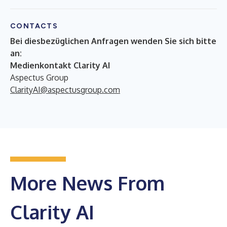
CONTACTS
Bei diesbezüglichen Anfragen wenden Sie sich bitte
an:
Medienkontakt Clarity AI
Aspectus Group
ClarityAI@aspectusgroup.com
More News From
Clarity AI