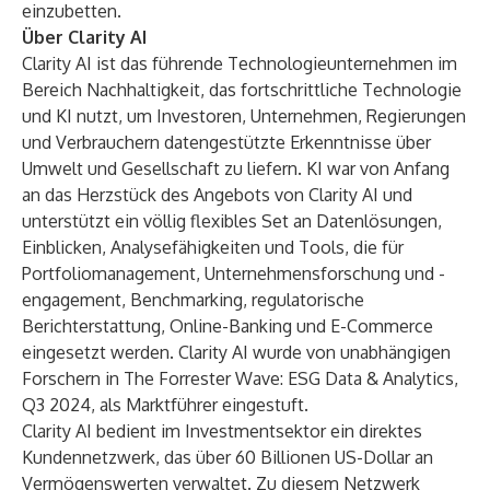
einzubetten.
Über Clarity AI
Clarity AI ist das führende Technologieunternehmen im
Bereich Nachhaltigkeit, das fortschrittliche Technologie
und KI nutzt, um Investoren, Unternehmen, Regierungen
und Verbrauchern datengestützte Erkenntnisse über
Umwelt und Gesellschaft zu liefern. KI war von Anfang
an das Herzstück des Angebots von Clarity AI und
unterstützt ein völlig flexibles Set an Datenlösungen,
Einblicken, Analysefähigkeiten und Tools, die für
Portfoliomanagement, Unternehmensforschung und -
engagement, Benchmarking, regulatorische
Berichterstattung, Online-Banking und E-Commerce
eingesetzt werden. Clarity AI wurde von unabhängigen
Forschern in The Forrester Wave: ESG Data & Analytics,
Q3 2024, als Marktführer eingestuft.
Clarity AI bedient im Investmentsektor ein direktes
Kundennetzwerk, das über 60 Billionen US-Dollar an
Vermögenswerten verwaltet. Zu diesem Netzwerk