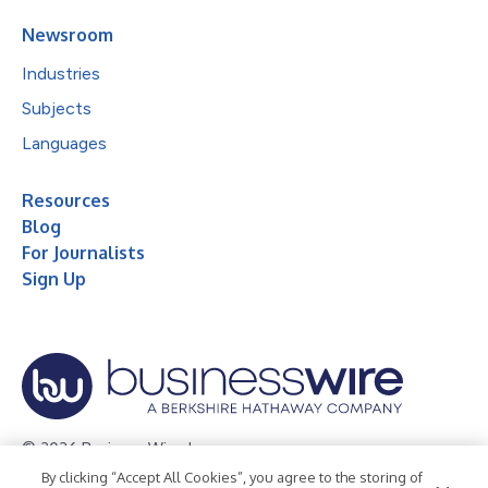
Newsroom
Industries
Subjects
Languages
Resources
Blog
For Journalists
Sign Up
© 2026 Business Wire, Inc.
By clicking “Accept All Cookies”, you agree to the storing of
Privacy Policy
Cookie Policy
Accessibility Statement