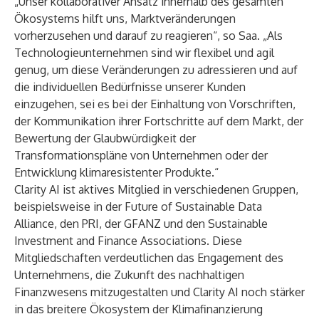
„Unser kollaborativer Ansatz innerhalb des gesamten
Ökosystems hilft uns, Marktveränderungen
vorherzusehen und darauf zu reagieren“, so Saa. „Als
Technologieunternehmen sind wir flexibel und agil
genug, um diese Veränderungen zu adressieren und auf
die individuellen Bedürfnisse unserer Kunden
einzugehen, sei es bei der Einhaltung von Vorschriften,
der Kommunikation ihrer Fortschritte auf dem Markt, der
Bewertung der Glaubwürdigkeit der
Transformationspläne von Unternehmen oder der
Entwicklung klimaresistenter Produkte.“
Clarity AI ist aktives Mitglied in verschiedenen Gruppen,
beispielsweise in der Future of Sustainable Data
Alliance, den PRI, der GFANZ und den Sustainable
Investment and Finance Associations. Diese
Mitgliedschaften verdeutlichen das Engagement des
Unternehmens, die Zukunft des nachhaltigen
Finanzwesens mitzugestalten und Clarity AI noch stärker
in das breitere Ökosystem der Klimafinanzierung