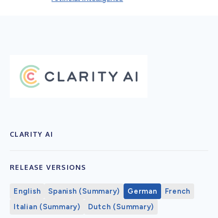
CLARITY AI
RELEASE VERSIONS
English
Spanish (Summary)
German
French
Italian (Summary)
Dutch (Summary)