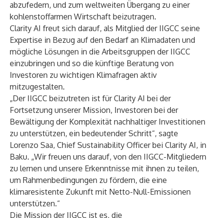
abzufedern, und zum weltweiten Übergang zu einer
kohlenstoffarmen Wirtschaft beizutragen.
Clarity AI freut sich darauf, als Mitglied der IIGCC seine
Expertise in Bezug auf den Bedarf an Klimadaten und
mögliche Lösungen in die Arbeitsgruppen der IIGCC
einzubringen und so die künftige Beratung von
Investoren zu wichtigen Klimafragen aktiv
mitzugestalten.
„Der IIGCC beizutreten ist für Clarity AI bei der
Fortsetzung unserer Mission, Investoren bei der
Bewältigung der Komplexität nachhaltiger Investitionen
zu unterstützen, ein bedeutender Schritt“, sagte
Lorenzo Saa, Chief Sustainability Officer bei Clarity AI, in
Baku. „Wir freuen uns darauf, von den IIGCC-Mitgliedern
zu lernen und unsere Erkenntnisse mit ihnen zu teilen,
um Rahmenbedingungen zu fördern, die eine
klimaresistente Zukunft mit Netto-Null-Emissionen
unterstützen.“
Die Mission der IIGCC ist es, die