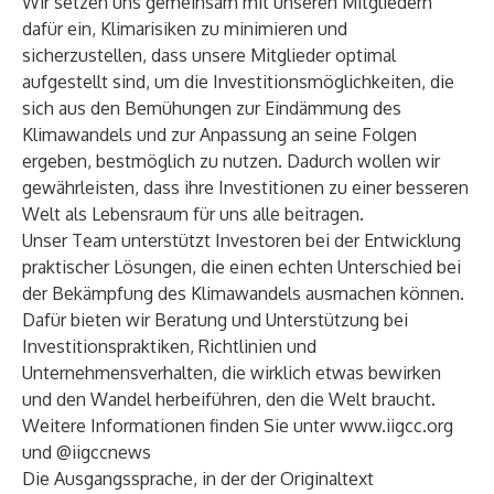
Wir setzen uns gemeinsam mit unseren Mitgliedern
dafür ein, Klimarisiken zu minimieren und
sicherzustellen, dass unsere Mitglieder optimal
aufgestellt sind, um die Investitionsmöglichkeiten, die
sich aus den Bemühungen zur Eindämmung des
Klimawandels und zur Anpassung an seine Folgen
ergeben, bestmöglich zu nutzen. Dadurch wollen wir
gewährleisten, dass ihre Investitionen zu einer besseren
Welt als Lebensraum für uns alle beitragen.
Unser Team unterstützt Investoren bei der Entwicklung
praktischer Lösungen, die einen echten Unterschied bei
der Bekämpfung des Klimawandels ausmachen können.
Dafür bieten wir Beratung und Unterstützung bei
Investitionspraktiken, Richtlinien und
Unternehmensverhalten, die wirklich etwas bewirken
und den Wandel herbeiführen, den die Welt braucht.
Weitere Informationen finden Sie unter
www.iigcc.org
und @iigccnews
Die Ausgangssprache, in der der Originaltext