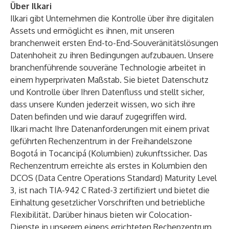
Über Ilkari
Ilkari gibt Unternehmen die Kontrolle über ihre digitalen
Assets und ermöglicht es ihnen, mit unseren
branchenweit ersten End-to-End-Souveränitätslösungen
Datenhoheit zu ihren Bedingungen aufzubauen. Unsere
branchenführende souveräne Technologie arbeitet in
einem hyperprivaten Maßstab. Sie bietet Datenschutz
und Kontrolle über Ihren Datenfluss und stellt sicher,
dass unsere Kunden jederzeit wissen, wo sich ihre
Daten befinden und wie darauf zugegriffen wird.
Ilkari macht Ihre Datenanforderungen mit einem privat
geführten Rechenzentrum in der Freihandelszone
Bogotá in Tocancipá (Kolumbien) zukunftssicher. Das
Rechenzentrum erreichte als erstes in Kolumbien den
DCOS (Data Centre Operations Standard) Maturity Level
3, ist nach TIA-942 C Rated-3 zertifiziert und bietet die
Einhaltung gesetzlicher Vorschriften und betriebliche
Flexibilität. Darüber hinaus bieten wir Colocation-
Dienste in unserem eigens errichteten Rechenzentrum,