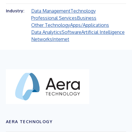
Data Management
Technology
Industry:
Professional Services
Business
Other Technology
Apps/Applications
Data Analytics
Software
Artificial Intelligence
Networks
Internet
AERA TECHNOLOGY