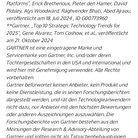
Platforms“,
Erick Brethenoux, Pieter den Hamer, David
Pidsley, Alys Woodward, Raghvender Bhati, Abed Ajraou,
veröffentlicht am 18. Juli 2024
,
ID G00773960
**Gartner,
„
Top 10 Strategic Technology Trends for
2025“,
Gene Alvarez, Tom Coshow, et al., veröffentlicht
am 21. Oktober 2024
GARTNER ist eine eingetragene Marke und
Servicemarke von Gartner, Inc. und/oder deren
Tochtergesellschaften in den USA und international und
wird hier mit Genehmigung verwendet. Alle Rechte
vorbehalten.
Gartner befürwortet keinen Anbieter, kein Produkt und
keine Dienstleistung, die in seinen Forschungsberichten
dargestellt werden, und rät den Technologieanwendern
nicht dazu, nur Anbieter mit den höchsten Bewertungen
oder anderen Auszeichnungen auszuwählen. Die
Forschungsberichte von Gartner bestehen aus den
Meinungen der
Research & Advisory-Abteilung von
Gartner und sollten nicht als Tatsachenbehauptungen