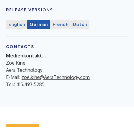
RELEASE VERSIONS
English
German
French
Dutch
CONTACTS
Medienkontakt:
Zoe Kine
Aera Technology
E-Mail:
zoe.kine@AeraTechnology.com
Tel.: 415.497.5285