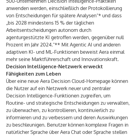
500-Unternehmen Decision Intelligence-Praktiken
anwenden werden, einschließlich der Protokollierung
von Entscheidungen für spätere Analysen“* und dass
„bis 2028 mindestens 15 % der täglichen
Arbeitsentscheidungen autonom durch
agenturgestützte KI getroffen werden, gegenüber null
Prozent im Jahr 2024.“** Mit Agentic AI und anderen
adaptiven KI- und ML-Funktionen beweist Aera einmal
mehr seine Marktführerschaft und Innovationskraft.
Decision Intelligence-Netzwerk erweckt
Fähigkeiten zum Leben
Über eine neue Aera Decision Cloud-Homepage können
die Nutzer auf ein Netzwerk neuer und zentraler
Decision Intelligence-Funktionen zugreifen, um
Routine- und strategische Entscheidungen zu verwalten,
zu überwachen, zu kontrollieren, kontinuierlich zu
informieren und zu verbessern und deren Auswirkungen
zu beschleunigen. Benutzer können komplexe Fragen in
natürlicher Sprache über Aera Chat oder Sprache stellen