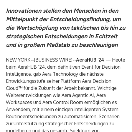
Innovationen stellen den Menschen in den
Mittelpunkt der Entscheidungsfindung, um
die Wertschöpfung von taktischen bis hin zu
strategischen Entscheidungen in Echtzeit
und in großem Maßstab zu beschleunigen
NEW YORK--(
BUSINESS WIRE
)--
AeraHUB ‘24 —
Heute
beim
AeraHUB ‘24
, dem definitiven Event für Decision
Intelligence, gab
Aera Technology
die nächste
Entwicklungsstufe seiner Plattform
Aera Decision
Cloud™
für die Zukunft der Arbeit bekannt. Wichtige
Weiterentwicklungen wie Aera Agentic AI, Aera
Workspaces und Aera Control Room ermöglichen es
Anwendern, mit einem einzigen intelligenten System
Routineentscheidungen zu automatisieren, Szenarien
zur Unterstützung strategischer Entscheidungen zu
modellieren und das gesamte Spektrum von