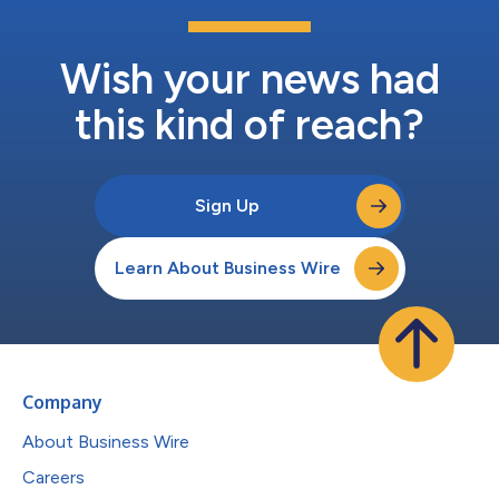
Wish your news had
this kind of reach?
Sign Up
Learn About Business Wire
Company
About Business Wire
Careers