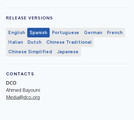
RELEASE VERSIONS
English
Spanish
Portuguese
German
French
Italian
Dutch
Chinese Traditional
Chinese Simplified
Japanese
CONTACTS
DCO
Ahmed Bayouni
Media@dco.org