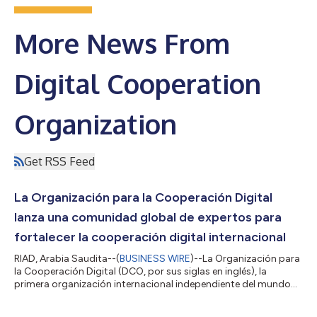
More News From
Digital Cooperation
Organization
Get RSS Feed
La Organización para la Cooperación Digital
lanza una comunidad global de expertos para
fortalecer la cooperación digital internacional
RIAD, Arabia Saudita--(
BUSINESS WIRE
)--La Organización para
la Cooperación Digital (DCO, por sus siglas en inglés), la
primera organización internacional independiente del mundo
dedicada a promover el crecimiento inclusivo y sostenible de la
economía digital, anunció hoy el lanzamiento de la Global