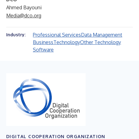
Ahmed Bayouni
Media@dco.org
Professional Services
Data Management
Industry:
Business
Technology
Other Technology
Software
DIGITAL COOPERATION ORGANIZATION