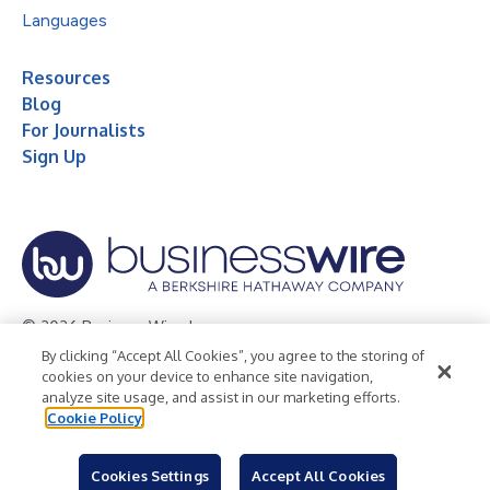
Languages
Resources
Blog
For Journalists
Sign Up
© 2026 Business Wire, Inc.
By clicking “Accept All Cookies”, you agree to the storing of
Privacy Policy
Cookie Policy
Accessibility Statement
cookies on your device to enhance site navigation,
analyze site usage, and assist in our marketing efforts.
Terms of Use
Legal
Cookie Policy
Cookies Settings
Accept All Cookies