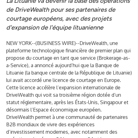
La Lituanie va devenir la base des opérations
de DriveWealth pour ses partenaires de
courtage européens, avec des projets
d'expansion de l'équipe lituanienne
NEW YORK--(
BUSINESS WIRE
)--
DriveWealth
, une
plateforme technologique financière de premier plan qui
propose du courtage en tant que service (Brokerage-as-
a-Service), a annoncé aujourd’hui que la
Banque de
Lituanie
(la banque centrale de la République de Lituanie)
lui avait accordé une licence de courtage en Europe.
Cette licence accélère l’expansion internationale de
DriveWealth qui voit sa troisième région dotée d’un
statut réglementaire, après les États-Unis, Singapour et
désormais l’Espace économique européen.
DriveWealth permet à une communauté de partenaires
B2B mondiaux de vivre des expériences
d’investissement modernes, avec notamment des