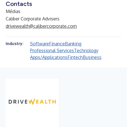
Contacts
Médias
Caliber Corporate Advisers
drivewealth@calibercorporate.com
Software
Finance
Banking
Industry:
Professional Services
Technology
Apps/Applications
Fintech
Business