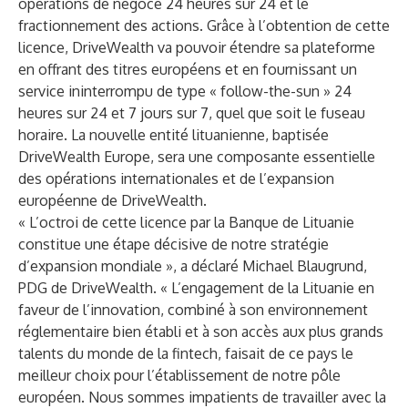
opérations de négoce 24 heures sur 24 et le
fractionnement des actions. Grâce à l’obtention de cette
licence, DriveWealth va pouvoir étendre sa plateforme
en offrant des titres européens et en fournissant un
service ininterrompu de type « follow-the-sun » 24
heures sur 24 et 7 jours sur 7, quel que soit le fuseau
horaire. La nouvelle entité lituanienne, baptisée
DriveWealth Europe, sera une composante essentielle
des opérations internationales et de l’expansion
européenne de DriveWealth.
« L’octroi de cette licence par la Banque de Lituanie
constitue une étape décisive de notre stratégie
d’expansion mondiale », a déclaré Michael Blaugrund,
PDG de DriveWealth. « L’engagement de la Lituanie en
faveur de l’innovation, combiné à son environnement
réglementaire bien établi et à son accès aux plus grands
talents du monde de la fintech, faisait de ce pays le
meilleur choix pour l’établissement de notre pôle
européen. Nous sommes impatients de travailler avec la