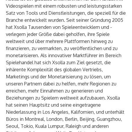
Videospielen mit einem robusten und leistungsstarken
Satz von Tools und Dienstleistungen, die speziell für die
Branche entwickelt wurden. Seit seiner Gründung 2005
hat Xsolla Tausenden von Spieleentwicklern und -
verlegern jeder Größe dabei geholfen, ihre Spiele
weltweit und über mehrere Plattformen hinweg zu
finanzieren, zu vermarkten, zu veröffentlichen und zu
monetarisieren. Als innovativer Marktführer im Bereich
Spielehandel hat sich Xsolla zum Ziel gesetzt, die
inhärente Komplexität des globalen Vertriebs,
Marketings und der Monetarisierung zu lösen, um
unseren Partnern dabei zu helfen, mehr Regionen zu
erreichen, mehr Einnahmen zu generieren und
Beziehungen zu Spielern weltweit aufzubauen. Xsolla
hat seinen Hauptsitz und seine eingetragene
Niederlassung in Los Angeles, Kalifornien, und unterhält
Büros in Montreal, London, Berlin, Beijing, Guangzhou,
Seoul, Tokio, Kuala Lumpur, Raleigh und anderen