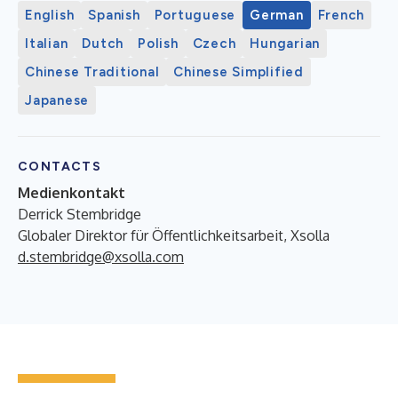
English
Spanish
Portuguese
German
French
Italian
Dutch
Polish
Czech
Hungarian
Chinese Traditional
Chinese Simplified
Japanese
CONTACTS
Medienkontakt
Derrick Stembridge
Globaler Direktor für Öffentlichkeitsarbeit, Xsolla
d.stembridge@xsolla.com