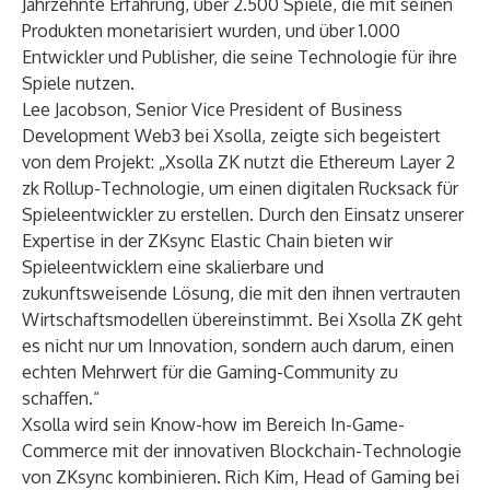
Jahrzehnte Erfahrung, über 2.500 Spiele, die mit seinen
Produkten monetarisiert wurden, und über 1.000
Entwickler und Publisher, die seine Technologie für ihre
Spiele nutzen.
Lee Jacobson, Senior Vice President of Business
Development Web3 bei Xsolla, zeigte sich begeistert
von dem Projekt: „Xsolla ZK nutzt die Ethereum Layer 2
zk Rollup-Technologie, um einen digitalen Rucksack für
Spieleentwickler zu erstellen. Durch den Einsatz unserer
Expertise in der ZKsync Elastic Chain bieten wir
Spieleentwicklern eine skalierbare und
zukunftsweisende Lösung, die mit den ihnen vertrauten
Wirtschaftsmodellen übereinstimmt. Bei Xsolla ZK geht
es nicht nur um Innovation, sondern auch darum, einen
echten Mehrwert für die Gaming-Community zu
schaffen.“
Xsolla wird sein Know-how im Bereich In-Game-
Commerce mit der innovativen Blockchain-Technologie
von ZKsync kombinieren. Rich Kim, Head of Gaming bei