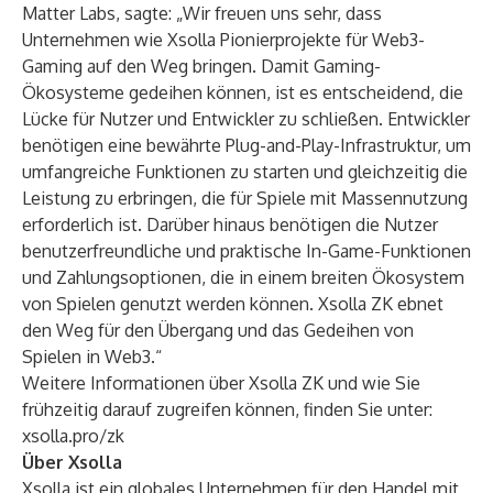
Matter Labs, sagte: „Wir freuen uns sehr, dass
Unternehmen wie Xsolla Pionierprojekte für Web3-
Gaming auf den Weg bringen. Damit Gaming-
Ökosysteme gedeihen können, ist es entscheidend, die
Lücke für Nutzer und Entwickler zu schließen. Entwickler
benötigen eine bewährte Plug-and-Play-Infrastruktur, um
umfangreiche Funktionen zu starten und gleichzeitig die
Leistung zu erbringen, die für Spiele mit Massennutzung
erforderlich ist. Darüber hinaus benötigen die Nutzer
benutzerfreundliche und praktische In-Game-Funktionen
und Zahlungsoptionen, die in einem breiten Ökosystem
von Spielen genutzt werden können. Xsolla ZK ebnet
den Weg für den Übergang und das Gedeihen von
Spielen in Web3.“
Weitere Informationen über Xsolla ZK und wie Sie
frühzeitig darauf zugreifen können, finden Sie unter:
xsolla.pro/zk
Über Xsolla
Xsolla ist ein globales Unternehmen für den Handel mit