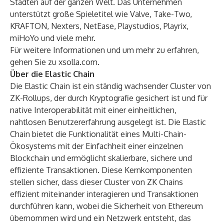
Städten auf der ganzen Welt. Das Unternehmen
unterstützt große Spieletitel wie Valve, Take-Two,
KRAFTON, Nexters, NetEase, Playstudios, Playrix,
miHoYo und viele mehr.
Für weitere Informationen und um mehr zu erfahren,
gehen Sie zu
xsolla.com
.
Über die Elastic Chain
Die Elastic Chain ist ein ständig wachsender Cluster von
ZK-Rollups, der durch Kryptografie gesichert ist und für
native Interoperabilität mit einer einheitlichen,
nahtlosen Benutzererfahrung ausgelegt ist. Die Elastic
Chain bietet die Funktionalität eines Multi-Chain-
Ökosystems mit der Einfachheit einer einzelnen
Blockchain und ermöglicht skalierbare, sichere und
effiziente Transaktionen. Diese Kernkomponenten
stellen sicher, dass dieser Cluster von ZK Chains
effizient miteinander interagieren und Transaktionen
durchführen kann, wobei die Sicherheit von Ethereum
übernommen wird und ein Netzwerk entsteht, das