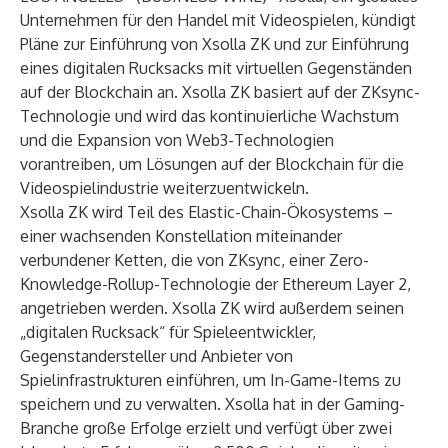
Unternehmen für den Handel mit Videospielen, kündigt
Pläne zur Einführung von Xsolla ZK und zur Einführung
eines digitalen Rucksacks mit virtuellen Gegenständen
auf der Blockchain an. Xsolla ZK basiert auf der ZKsync-
Technologie und wird das kontinuierliche Wachstum
und die Expansion von Web3-Technologien
vorantreiben, um Lösungen auf der Blockchain für die
Videospielindustrie weiterzuentwickeln.
Xsolla ZK wird Teil des
Elastic-Chain-
Ökosystems –
einer wachsenden Konstellation miteinander
verbundener Ketten, die von ZKsync, einer Zero-
Knowledge-Rollup-Technologie der Ethereum Layer 2,
angetrieben werden. Xsolla ZK wird außerdem seinen
„digitalen Rucksack“ für Spieleentwickler,
Gegenstandersteller und Anbieter von
Spielinfrastrukturen einführen, um In-Game-Items zu
speichern und zu verwalten. Xsolla hat in der Gaming-
Branche große Erfolge erzielt und verfügt über zwei