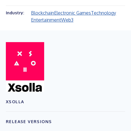
Blockchain
Electronic Games
Technology
Industry:
Entertainment
Web3
XSOLLA
RELEASE VERSIONS