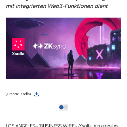
mit integrierten Web3-Funktionen dient
(Graphic: Xsolla)
LOS ANGELES--(
BUSINESS WIRE
)--
Xsolla, ein globales