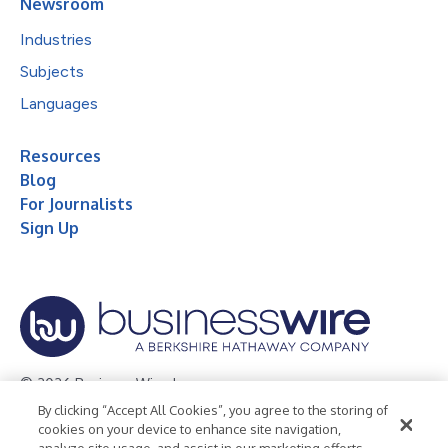
Newsroom
Industries
Subjects
Languages
Resources
Blog
For Journalists
Sign Up
© 2026 Business Wire, Inc.
By clicking “Accept All Cookies”, you agree to the storing of
Privacy Policy
Cookie Policy
Accessibility Statement
cookies on your device to enhance site navigation,