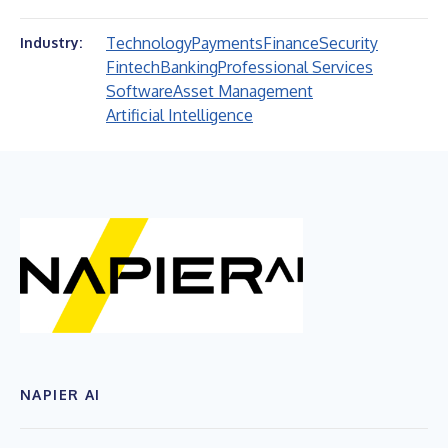
Technology
Payments
Finance
Security
Industry:
Fintech
Banking
Professional Services
Software
Asset Management
Artificial Intelligence
NAPIER AI