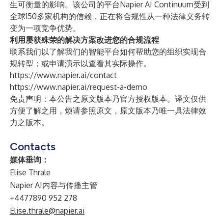
生可衡量的影响。该公司的平台Napier AI Continuum受到
全球150多家机构的信赖，正在将合规性从一种法律义务转
变为一项竞争优势。
利用屡获殊荣的解决方案改进您的合规流程
联系我们
以了解我们的智能平台如何帮助您的组织实现合
规转型；或
申请演示
以查看其实际操作。
https://www.napier.ai/contact
https://www.napier.ai/request-a-demo
免责声明：本公告之原文版本乃官方授权版本。译文仅供
方便了解之用，烦请参照原文，原文版本乃唯一具法律效
力之版本。
Contacts
媒体垂询：
Elise Thrale
Napier AI内容与传播主管
+4477890 952 278
Elise.thrale@napier.ai