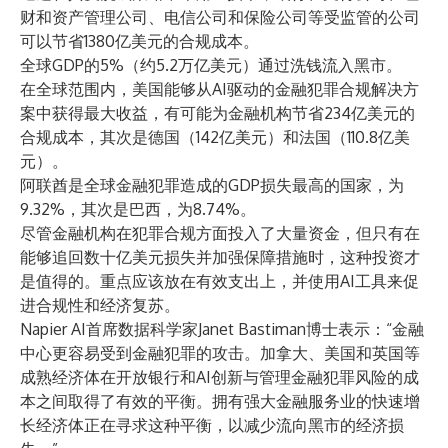
财和资产管理公司、电信公司和保险公司等受监管的公司
可以节省1380亿美元的合规成本。
全球GDP的5%（约5.2万亿美元）通过洗钱流入黑市。
在全球范围内，美国能够从AI驱动的金融犯罪合规解决方
案中获得最大收益，有可能为金融机构节省234亿美元的
合规成本，其次是德国（142亿美元）和法国（110.8亿美
元）。
阿联酋是全球金融犯罪造成的GDP损失最高的国家，为
9.32%，其次是巴西，为8.74%。
尽管金融机构在犯罪合规方面投入了大量资金，但只有在
能够追回数十亿美元损失并加强保障措施时，这种投资才
是值得的。重点应该放在有效支出上，并使用AI工具来促
进合规性和经济复苏。
Napier AI首席数据科学家Janet Bastiman博士表示：“金融
中心更容易受到金融犯罪的攻击。加拿大、美国和英国等
成熟经济体在开放银行和AI创新与管理金融犯罪风险的成
本之间取得了有效的平衡。拥有强大金融服务业的快速增
长经济体正在寻求这种平衡，以减少流向黑市的经济损