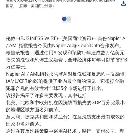
查看各大经济体以及在反洗钱有效性和效率方面表现最佳和表现最差的
国家。（图示：美国商业资讯）
伦敦--(
BUSINESS WIRE
)--
(美国商业资讯)-- 首份
Napier AI
/ AML指数
报告今天由
Napier AI
与GlobalData合作发布。
根据该报告，通过使用AI发现和预防每年造成数万亿美元
损失的洗钱和恐怖主义融资，全球经济体每年可以节省3.13
万亿美元。
Napier AI / AML指数报告就AI对反洗钱和反恐怖主义融资
(AML/CFT)的影响提供了业内最全面的洞见，它根据金融
犯罪合规的有效性对全球35个市场进行了排名。
该报告揭示了许多主要发现，其中包括：
北美、北欧和中欧分别在因洗钱而损失的GDP百分比最小
的地理区域方面名列前茅。
意大利、捷克共和国和芬兰分别在反洗钱支出最有成效的
国家中名列前茅。
通过在其反洗钱策略中采用AI技术，银行、支付公司、理