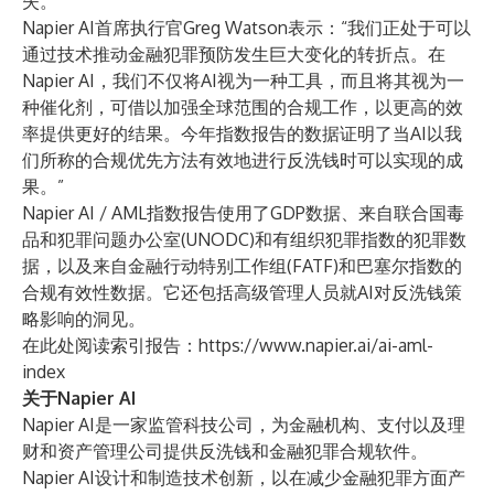
失。”
Napier AI首席执行官Greg Watson表示：“我们正处于可以
通过技术推动金融犯罪预防发生巨大变化的转折点。在
Napier AI，我们不仅将AI视为一种工具，而且将其视为一
种催化剂，可借以加强全球范围的合规工作，以更高的效
率提供更好的结果。今年指数报告的数据证明了当AI以我
们所称的合规优先方法有效地进行反洗钱时可以实现的成
果。”
Napier AI / AML指数
报告使用了GDP数据、来自联合国毒
品和犯罪问题办公室(UNODC)和有组织犯罪指数的犯罪数
据，以及来自金融行动特别工作组(FATF)和巴塞尔指数的
合规有效性数据。它还包括高级管理人员就AI对反洗钱策
略影响的洞见。
在此处阅读索引报告：
https://www.napier.ai/ai-aml-
index
关于Napier AI
Napier AI是一家监管科技公司，为金融机构、支付以及理
财和资产管理公司提供反洗钱和金融犯罪合规软件。
Napier AI设计和制造技术创新，以在减少金融犯罪方面产