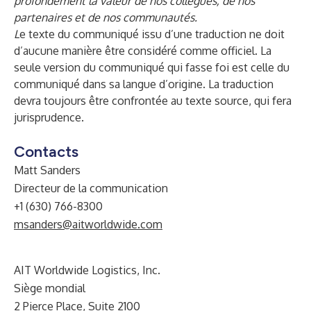
profondément la valeur de nos collègues, de nos
partenaires et de nos communautés.
L
e texte du communiqué issu d’une traduction ne doit
d’aucune manière être considéré comme officiel. La
seule version du communiqué qui fasse foi est celle du
communiqué dans sa langue d’origine. La traduction
devra toujours être confrontée au texte source, qui fera
jurisprudence.
Contacts
Matt Sanders
Directeur de la communication
+1 (630) 766-8300
msanders@aitworldwide.com
AIT Worldwide Logistics, Inc.
Siège mondial
2 Pierce Place, Suite 2100