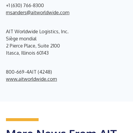
+1 (630) 766-8300
msanders@aitworldwide.com
AIT Worldwide Logistics, Inc.
Siège mondial
2 Pierce Place, Suite 2100
Itasca, Illinois 60143
800-669-4AIT (4248)
www.aitworldwide.com