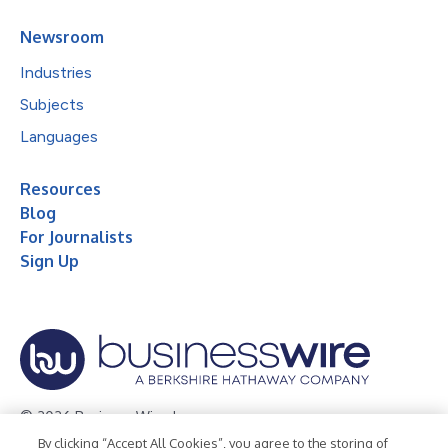
Newsroom
Industries
Subjects
Languages
Resources
Blog
For Journalists
Sign Up
© 2026 Business Wire, Inc.
By clicking “Accept All Cookies”, you agree to the storing of