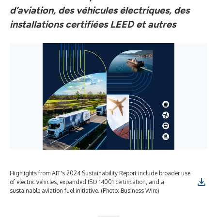
d’aviation, des véhicules électriques, des
installations certifiées LEED et autres
Highlights from AIT's 2024 Sustainability Report include broader use
AIT
of electric vehicles, expanded ISO 14001 certification, and a
eff
sustainable aviation fuel initiative. (Photo: Business Wire)
com
goa