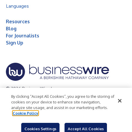
Languages
Resources
Blog
For Journalists
Sign Up
© 2026 Business Wire, Inc.
By clicking “Accept All Cookies”, you agree to the storing of
Privacy Policy
Cookie Policy
Accessibility Statement
cookies on your device to enhance site navigation,
analyze site usage, and assist in our marketing efforts.
Terms of Use
Legal
Cookie Policy
Cookies Settings
Accept All Cookies