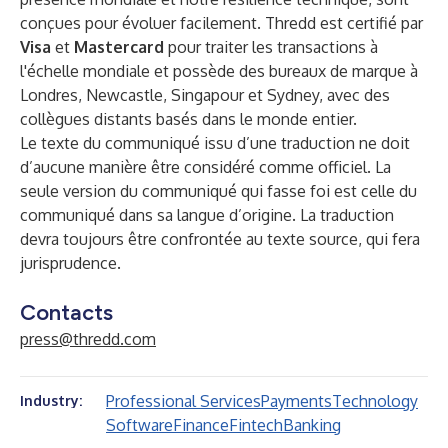
conçues pour évoluer facilement. Thredd est certifié par
Visa
et
Mastercard
pour traiter les transactions à
l'échelle mondiale et possède des bureaux de marque à
Londres, Newcastle, Singapour et Sydney, avec des
collègues distants basés dans le monde entier.
Le texte du communiqué issu d’une traduction ne doit
d’aucune manière être considéré comme officiel. La
seule version du communiqué qui fasse foi est celle du
communiqué dans sa langue d’origine. La traduction
devra toujours être confrontée au texte source, qui fera
jurisprudence.
Contacts
press@thredd.com
Professional Services
Payments
Technology
Industry:
Software
Finance
Fintech
Banking