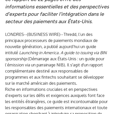
informations essentielles et des perspectives
d’experts pour faciliter l’intégration dans le
secteur des paiements aux États-Unis.
LONDRES--(
BUSINESS WIRE
)--
Thredd,
l’un des
principaux processeurs de paiements mondiaux de
nouvelle génération, a publié aujourd’hui un guide
intitulé
Launching in America. A guide to issuing via BIN
sponsorship
(Démarrage aux États-Unis : un guide pour
l’émission via un parrainage NIB). Il s'agit d'un rapport
complémentaire destiné aux responsables de
programmes et aux fintechs souhaitant se développer
sur le marché américain des paiements.
Riche en informations cruciales et en perspectives
d’experts sur les défis et exigences auxquels font face
les entités étrangères, ce guide est incontournable pour
les responsables des paiements internationaux et toute
organisation cherchant à introduire sa proposition de