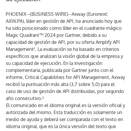
PHOENIX--(
BUSINESS WIRE
)--
Axway (Euronext:
AXW.PA), líder en gestión de API, ha anunciado hoy que
ha sido posicionado como líder en el cuadrante mágico
Magic Quadrant™ 2024 por Gartner, debido a su
capacidad de gestión de API, por su oferta Amplify API
Management¹. La evaluación se ha basado en criterios
específicos que analizan la visión global de la empresa y
su capacidad de ejecución. En la investigación
complementaria, publicada por Gartner junto con el
informe, Critical Capabilities for API Management, Axway
recibió la puntuación más alta (3,7 sobre 5,0) para el
caso de uso de gestión de API distribuidas, por segundo
año consecutivo.²
El comunicado en el idioma original es la versión oficial y
autorizada del mismo. Esta traducción es solamente un
medio de ayuda y deberá ser comparada con el texto en
idioma original, que es la única versión del texto que