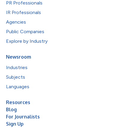
PR Professionals
IR Professionals
Agencies
Public Companies
Explore by Industry
Newsroom
Industries
Subjects
Languages
Resources
Blog
For Journalists
Sign Up