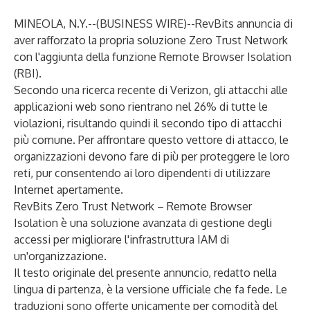
MINEOLA, N.Y.--(
BUSINESS WIRE
)--
RevBits annuncia di
aver rafforzato la propria soluzione Zero Trust Network
con l'aggiunta della funzione Remote Browser Isolation
(RBI).
Secondo una
ricerca recente di Verizon
, gli attacchi alle
applicazioni web sono rientrano nel 26% di tutte le
violazioni, risultando quindi il secondo tipo di attacchi
più comune. Per affrontare questo vettore di attacco, le
organizzazioni devono fare di più per proteggere le loro
reti, pur consentendo ai loro dipendenti di utilizzare
Internet apertamente.
RevBits Zero Trust Network – Remote Browser
Isolation
è una soluzione avanzata di gestione degli
accessi per migliorare l'infrastruttura IAM di
un'organizzazione.
Il testo originale del presente annuncio, redatto nella
lingua di partenza, è la versione ufficiale che fa fede. Le
traduzioni sono offerte unicamente per comodità del