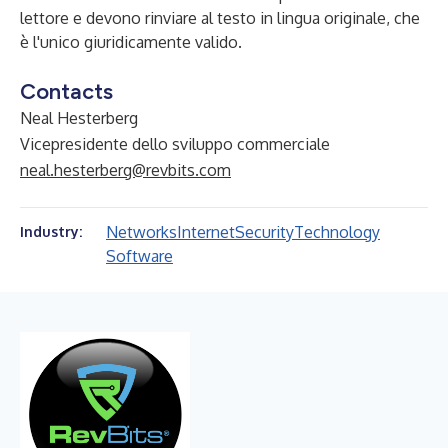
lettore e devono rinviare al testo in lingua originale, che
è l'unico giuridicamente valido.
Contacts
Neal Hesterberg
Vicepresidente dello sviluppo commerciale
neal.hesterberg@revbits.com
Networks
Internet
Security
Technology
Industry:
Software