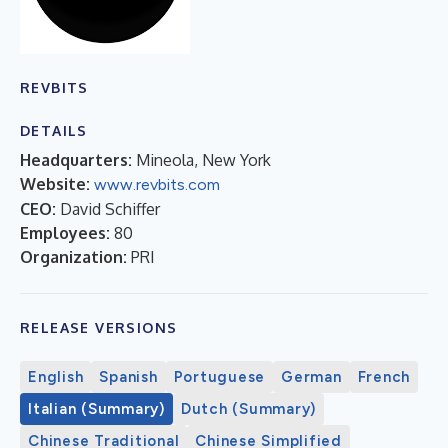
REVBITS
DETAILS
Headquarters:
Mineola, New York
Website:
www.revbits.com
CEO:
David Schiffer
Employees:
80
Organization:
PRI
RELEASE VERSIONS
English
Spanish
Portuguese
German
French
Italian (Summary)
Dutch (Summary)
Chinese Traditional
Chinese Simplified