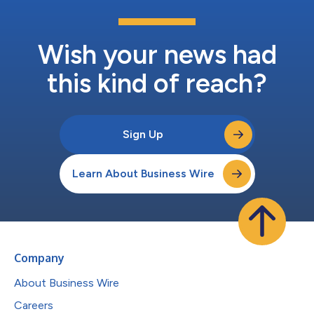
Wish your news had
this kind of reach?
Sign Up
Learn About Business Wire
Company
About Business Wire
Careers