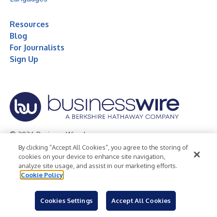
Resources
Blog
For Journalists
Sign Up
© 2026 Business Wire, Inc.
By clicking “Accept All Cookies”, you agree to the storing of
Privacy Policy
Cookie Policy
Accessibility Statement
cookies on your device to enhance site navigation,
analyze site usage, and assist in our marketing efforts.
Terms of Use
Legal
Cookie Policy
Cookies Settings
Accept All Cookies