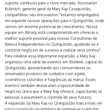
suporte contínuos para o novo mercado.
Konstantin
Kulinitch
, gerente geral da Mary Kay Cazaquistão,
compartilhou seu entusiasmo: "estamos empolgados
em expandir nossas operações para o Quirguistão, onde
vemos um enorme potencial de crescimento. Nossa
equipe em Almaty está comprometida em oferecer o
melhor suporte possível para nossas Consultoras de
Beleza Independentes no Quirguistão, ajudando-as a
construir negócios de sucesso e realizar seus sonhos".
Para celebrar essa importante expansão, a Mary Kay
organizou uma série de eventos em Bishkek, capital do
Quirguistão, apresentando aos consumidores os
renomados produtos de cuidados com a pele,
cosméticos coloridos e fragrâncias da marca. Esses
eventos também destacaram a oportunidade de
negócios única que a Mary Kay oferece, capacitando as
pessoas a assumirem o controle de seus futuros.
A expansão da Mary Kay no Quirguistão marca mais um
passo na missão da empresa de enriquecer a vida das