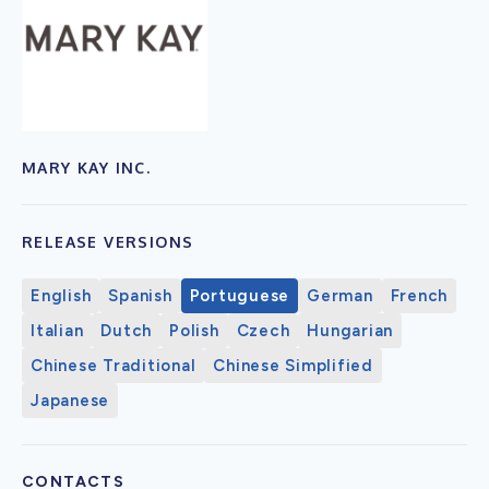
MARY KAY INC.
RELEASE VERSIONS
English
Spanish
Portuguese
German
French
Italian
Dutch
Polish
Czech
Hungarian
Chinese Traditional
Chinese Simplified
Japanese
CONTACTS