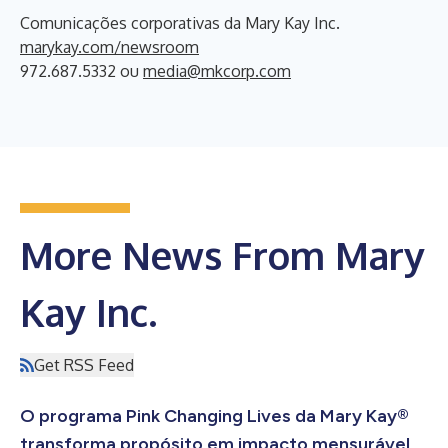
Comunicações corporativas da Mary Kay Inc.
marykay.com/newsroom
972.687.5332 ou
media@mkcorp.com
More News From Mary
Kay Inc.
Get RSS Feed
O programa Pink Changing Lives da Mary Kay®
transforma propósito em impacto mensurável