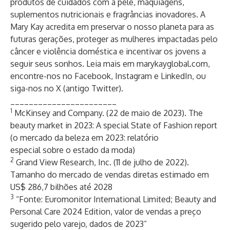
produtos de cuidados com a pele, maquiagens,
suplementos nutricionais e fragrâncias inovadores. A
Mary Kay acredita em preservar o nosso planeta para as
futuras gerações, proteger as mulheres impactadas pelo
câncer e violência doméstica e incentivar os jovens a
seguir seus sonhos. Leia mais em
marykayglobal.com
,
encontre-nos no
Facebook
,
Instagram
e
LinkedIn
, ou
siga-nos no
X (antigo Twitter)
.
_______________________
1
McKinsey and Company. (22 de maio de 2023).
The
beauty market in 2023: A special State of Fashion report
(o mercado da beleza em 2023: relatório
especial sobre o estado da moda)
2
Grand View Research, Inc. (11 de julho de 2022).
Tamanho do mercado de vendas diretas estimado em
US$ 286,7 bilhões até 2028
3
“Fonte: Euromonitor International Limited; Beauty and
Personal Care 2024 Edition, valor de vendas a preço
sugerido pelo varejo, dados de 2023”