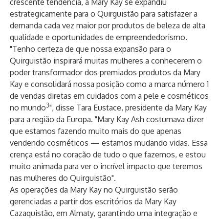
crescente tendência, a Mary Kay se expandiu
estrategicamente para o Quirguistão para satisfazer a
demanda cada vez maior por produtos de beleza de alta
qualidade e oportunidades de empreendedorismo.
"Tenho certeza de que nossa expansão para o
Quirguistão inspirará muitas mulheres a conhecerem o
poder transformador dos premiados produtos da Mary
Kay e consolidará nossa posição como a marca número 1
de vendas diretas em cuidados com a pele e cosméticos
3
no mundo
", disse
Tara Eustace
, presidente da Mary Kay
para a região da Europa. "Mary Kay Ash costumava dizer
que estamos fazendo muito mais do que apenas
vendendo cosméticos — estamos mudando vidas. Essa
crença está no coração de tudo o que fazemos, e estou
muito animada para ver o incrível impacto que teremos
nas mulheres do Quirguistão".
As operações da Mary Kay no Quirguistão serão
gerenciadas a partir dos escritórios da Mary Kay
Cazaquistão, em Almaty, garantindo uma integração e