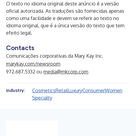
O texto no idioma original deste anúncio é a versão
oficial autorizada. As traduções são fornecidas apenas
como uma facilidade e devem se referir ao texto no
idioma original, que é a única versão do texto que tem
efeito legal.
Contacts
Comunicações corporativas da Mary Kay Inc.
marykay.com/newsroom
972.687.5332 ou
media@mkcorp.com
Cosmetics
Retail
Luxury
Consumer
Women
Industry:
Specialty