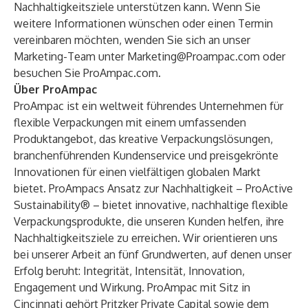
Nachhaltigkeitsziele unterstützen kann. Wenn Sie
weitere Informationen wünschen oder einen Termin
vereinbaren möchten, wenden Sie sich an unser
Marketing-Team unter
Marketing@Proampac.com
oder
besuchen Sie
ProAmpac.com
.
Über ProAmpac
ProAmpac ist ein weltweit führendes Unternehmen für
flexible Verpackungen mit einem umfassenden
Produktangebot, das kreative Verpackungslösungen,
branchenführenden Kundenservice und preisgekrönte
Innovationen für einen vielfältigen globalen Markt
bietet. ProAmpacs Ansatz zur Nachhaltigkeit – ProActive
Sustainability® – bietet innovative, nachhaltige flexible
Verpackungsprodukte, die unseren Kunden helfen, ihre
Nachhaltigkeitsziele zu erreichen. Wir orientieren uns
bei unserer Arbeit an fünf Grundwerten, auf denen unser
Erfolg beruht: Integrität, Intensität, Innovation,
Engagement und Wirkung. ProAmpac mit Sitz in
Cincinnati gehört Pritzker Private Capital sowie dem