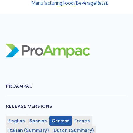
Manufacturing
Food/Beverage
Retail
PROAMPAC
RELEASE VERSIONS
English
Spanish
German
French
Italian (Summary)
Dutch (Summary)