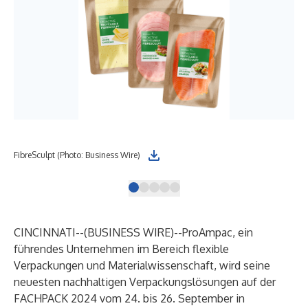
FibreSculpt (Photo: Business Wire)
Moi
CINCINNATI--(
BUSINESS WIRE
)--
ProAmpac
, ein
führendes Unternehmen im Bereich flexible
Verpackungen und Materialwissenschaft, wird seine
neuesten nachhaltigen Verpackungslösungen auf der
FACHPACK 2024
vom 24. bis 26. September in