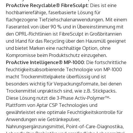
ProActive Recyclable® FibreSculpt
: Dies ist eine
hochbarrierefähige, faserbasierte Lösung für
flachgezogene Tiefziehschalenanwendungen. Mit einem
Faseranteil von über 90 % und in Übereinstimmung mit
den OPRL-Richtlinien ist FibreSculpt in Großbritannien
und Irland für das Recycling über den Hausmüll geeignet
und bietet Marken eine nachhaltige Option, ohne
Kompromisse beim Produktschutz einzugehen.
ProActive Intelligence® MP-1000
: Die fortschrittliche
feuchtigkeitsabsorbierende Technologie von MP-1000
macht Trockenmittelpakete überflüssig und ist
besonders wichtig für Verpackungsformate, bei denen
Trockenmittel unpraktisch sind, wie z.B. Stickpacks.
Diese Lösung nutzt die 3-Phase Activ-Polymer™-
Plattform von Aptar CSP Technologies und
gewährleistet eine optimale Feuchtigkeitskontrolle für
Anwendungen wie Getränkepulver,
Nahrungsergänzungsmittel, Point-of-Care-Diagnostika,