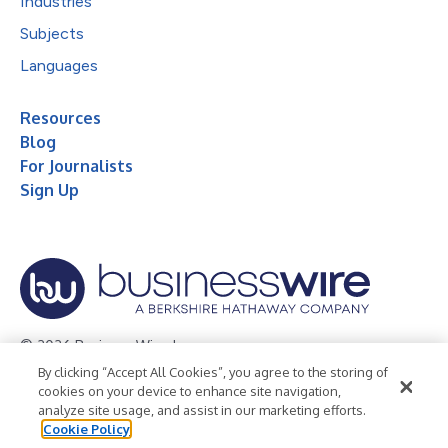
Industries
Subjects
Languages
Resources
Blog
For Journalists
Sign Up
© 2026 Business Wire, Inc.
By clicking “Accept All Cookies”, you agree to the storing of
Privacy Policy
Cookie Policy
Accessibility Statement
cookies on your device to enhance site navigation,
analyze site usage, and assist in our marketing efforts.
Terms of Use
Legal
Cookie Policy