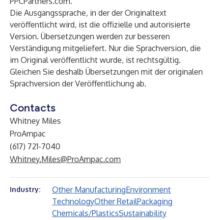
PPCPartners.com
.
Die Ausgangssprache, in der der Originaltext
veröffentlicht wird, ist die offizielle und autorisierte
Version. Übersetzungen werden zur besseren
Verständigung mitgeliefert. Nur die Sprachversion, die
im Original veröffentlicht wurde, ist rechtsgültig.
Gleichen Sie deshalb Übersetzungen mit der originalen
Sprachversion der Veröffentlichung ab.
Contacts
Whitney Miles
ProAmpac
(617) 721-7040
Whitney.Miles@ProAmpac.com
Other Manufacturing
Environment
Industry:
Technology
Other Retail
Packaging
Chemicals/Plastics
Sustainability