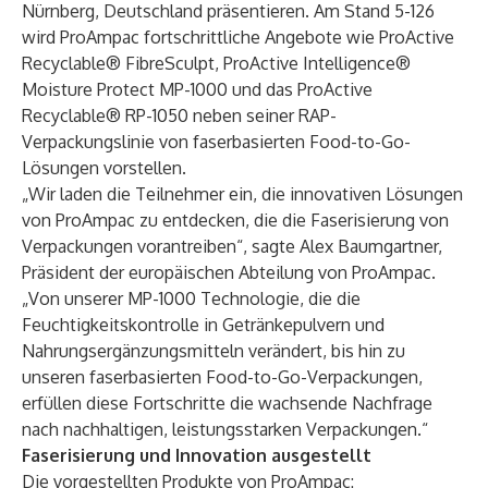
Nürnberg, Deutschland präsentieren. Am Stand 5-126
wird ProAmpac fortschrittliche Angebote wie
ProActive
Recyclable® FibreSculpt
,
ProActive Intelligence®
Moisture Protect MP-1000
und das
ProActive
Recyclable® RP-1050
neben seiner
RAP-
Verpackungslinie
von faserbasierten Food-to-Go-
Lösungen vorstellen.
„Wir laden die Teilnehmer ein, die innovativen Lösungen
von ProAmpac zu entdecken, die die Faserisierung von
Verpackungen vorantreiben“, sagte Alex Baumgartner,
Präsident der europäischen Abteilung von ProAmpac.
„Von unserer MP-1000 Technologie, die die
Feuchtigkeitskontrolle in Getränkepulvern und
Nahrungsergänzungsmitteln verändert, bis hin zu
unseren faserbasierten Food-to-Go-Verpackungen,
erfüllen diese Fortschritte die wachsende Nachfrage
nach nachhaltigen, leistungsstarken Verpackungen.“
Faserisierung und Innovation ausgestellt
Die vorgestellten Produkte von ProAmpac: