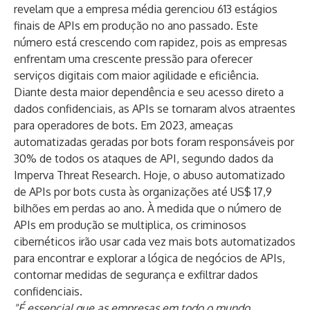
revelam que a empresa média gerenciou 613 estágios
finais de APIs em produção no ano passado. Este
número está crescendo com rapidez, pois as empresas
enfrentam uma crescente pressão para oferecer
serviços digitais com maior agilidade e eficiência.
Diante desta maior dependência e seu acesso direto a
dados confidenciais, as APIs se tornaram alvos atraentes
para operadores de bots. Em 2023, ameaças
automatizadas geradas por bots foram responsáveis ​​por
30% de todos os ataques de API, segundo dados da
Imperva Threat Research. Hoje, o abuso automatizado
de APIs por bots custa às organizações até US$ 17,9
bilhões em perdas ao ano. À medida que o número de
APIs em produção se multiplica, os criminosos
cibernéticos irão usar cada vez mais bots automatizados
para encontrar e explorar a lógica de negócios de APIs,
contornar medidas de segurança e exfiltrar dados
confidenciais.
"É essencial que as empresas em todo o mundo