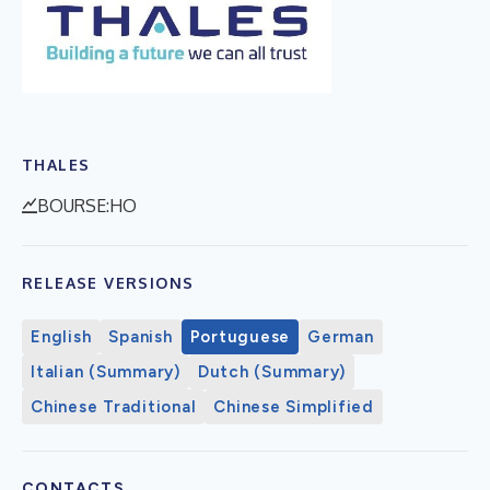
THALES
BOURSE:HO
RELEASE VERSIONS
English
Spanish
Portuguese
German
Italian (Summary)
Dutch (Summary)
Chinese Traditional
Chinese Simplified
CONTACTS