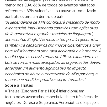
menor nos EUA, 66% de todos os eventos relatados
referentes a APIs vulneráveis ​​ou abuso automatizado
por bots ocorreram dentro do país.
“A dependência de APIs continuará crescendo de modo
exponencial, impulsionando conexões com aplicativos
de IA generativa e grandes modelos de linguagem”,
acrescentou Singh. "Ao mesmo tempo, a IA generativa
também irá capacitar os criminosos cibernéticos a criar
bots sofisticados em uma taxa acelerada e alarmante. À
medida que os ecossistemas de APIs se expandem e os
bots se tornam mais avançados, as organizações devem
antecipar um aumento significativo no impacto
econômico do abuso automatizado de APIs por bots, a
menos que medidas proativas sejam tomadas."
Sobre a Thales
A Thales (Euronext Paris: HO) é líder global em
tecnologias avançadas, especializada em três áreas de
negócios: Defesa e Segurança, Aeronáutica e Espaço, e