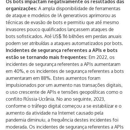
Os bots impactam negativamente os resultados das
organizações:
A ampla disponibilidade de ferramentas
de ataque e modelos de IA generativos aprimorou as
técnicas de evasão de bots e permitiu que até mesmo
invasores pouco qualificados lançassem ataques de
bots sofisticados. Até US$ 116 bilhões em perdas anuais
podem ser atribuídas a ataques automatizados por bots.
Incidentes de segurança referentes a APIs e bots
estão se tornando mais frequentes:
Em 2022, os
incidentes de segurança referentes a APIs aumentaram
em 40%, e os incidentes de segurança referentes a bots
aumentaram em 88%. Estes aumentos foram
impulsionados por um aumento nas transações digitais,
o uso crescente de APIs e tensões geopolíticas como o
conflito Rússia-Ucrânia. No ano seguinte, 2023,
conforme o tráfego digital começou a se estabilizar e o
aumento da atividade na Internet causado pela
pandemia diminuiu, a frequência destes incidentes foi
moderada. Os incidentes de segurança referentes a APIs