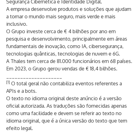
Segurança Cibernética e Identidade Digital.
A empresa desenvolve produtos e soluções que ajudam
a tornar o mundo mais seguro, mais verde e mais
inclusivo.
O Grupo investe cerca de € 4 bilhões por ano em
pesquisa e desenvolvimento, principalmente em áreas
fundamentais de inovação, como IA, cibersegurança,
tecnologias quânticas, tecnologias de nuvem e 6G.
A Thales tem cerca de 81.000 funcionários em 68 países.
Em 2023, o Grupo gerou vendas de € 18,4 bilhões.
____________________
[1]
O total geral não contabiliza eventos referentes a
APIs e a bots.
O texto no idioma original deste anúncio é a versão
oficial autorizada. As traduções são fornecidas apenas
como uma facilidade e devem se referir ao texto no
idioma original, que é a única versão do texto que tem
efeito legal.