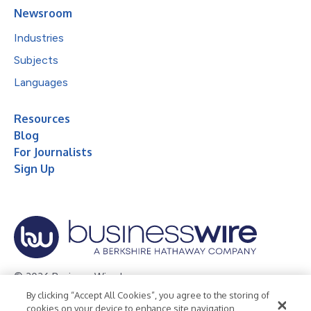
Newsroom
Industries
Subjects
Languages
Resources
Blog
For Journalists
Sign Up
© 2026 Business Wire, Inc.
By clicking “Accept All Cookies”, you agree to the storing of
Privacy Policy
Cookie Policy
Accessibility Statement
cookies on your device to enhance site navigation,