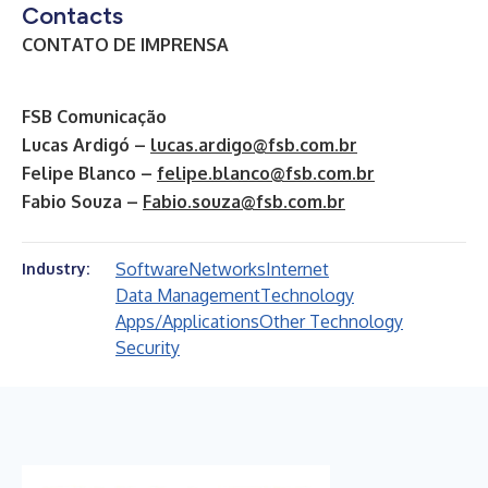
Contacts
CONTATO DE IMPRENSA
FSB Comunicação
Lucas Ardigó –
lucas.ardigo@fsb.com.br
Felipe Blanco –
felipe.blanco@fsb.com.br
Fabio Souza –
Fabio.souza@fsb.com.br
Software
Networks
Internet
Industry:
Data Management
Technology
Apps/Applications
Other Technology
Security