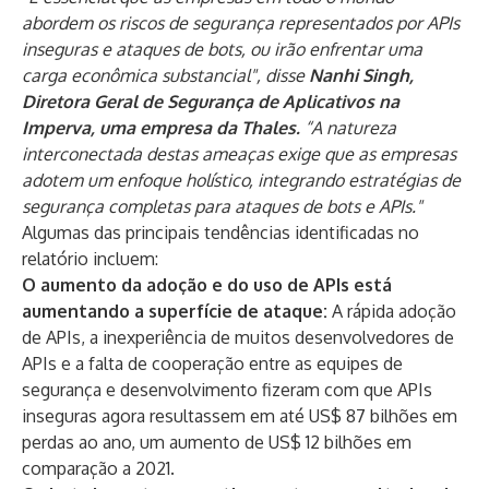
abordem os riscos de segurança representados por APIs
inseguras e ataques de bots, ou irão enfrentar uma
carga econômica substancial", disse
Nanhi Singh,
Diretora Geral de Segurança de Aplicativos na
Imperva, uma empresa da Thales.
“A natureza
interconectada destas ameaças exige que as empresas
adotem um enfoque holístico, integrando estratégias de
segurança completas para ataques de bots e APIs."
Algumas das principais tendências identificadas no
relatório incluem:
O aumento da adoção e do uso de APIs está
aumentando a superfície de ataque:
A rápida adoção
de APIs, a inexperiência de muitos desenvolvedores de
APIs e a falta de cooperação entre as equipes de
segurança e desenvolvimento fizeram com que APIs
inseguras agora resultassem em até US$ 87 bilhões em
perdas ao ano, um aumento de US$ 12 bilhões em
comparação a 2021.