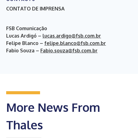
CONTATO DE IMPRENSA
FSB Comunicação
Lucas Ardigó –
lucas.ardigo@fsb.com.br
Felipe Blanco –
felipe.blanco@fsb.com.br
Fabio Souza –
Fabio.souza@fsb.com.br
More News From
Thales