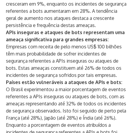
cresceram em 9%, enquanto os incidentes de segurança
referentes a bots aumentaram em 28%. A tendência
geral de aumento nos ataques destaca a crescente
persistência e frequência destas ameaças.
APIs inseguras e ataques de bots representam uma
ameaça significativa para grandes empresas:
Empresas com receita de pelo menos US$ 100 bilhões
têm mais probabilidade de sofrer incidentes de
segurança referentes a APIs inseguras ou ataques de
bots. Estas ameaças constituem até 26% de todos os
incidentes de segurança sofridos por tais empresas.
Países estão vulneráveis ​​a ataques de APIs e bots:
O Brasil experimentou a maior porcentagem de eventos
referentes a APIs inseguras ou ataques de bots, com as
ameaças representando até 32% de todos os incidentes
de segurança observados. Isto foi seguido de perto pela
França (até 28%), Japão (até 28%) e Índia (até 26%).
Enquanto a porcentagem de eventos atribuídos a
incidentes de segurança referentes a APIs e bots foi