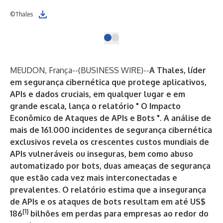
©Thales
MEUDON, França--(
BUSINESS WIRE
)--
A Thales, líder
em segurança cibernética que protege aplicativos,
APIs e dados cruciais, em qualquer lugar e em
grande escala, lança o relatório "
O Impacto
Econômico de Ataques de APIs e Bots
". A análise de
mais de 161.000 incidentes de segurança cibernética
exclusivos revela os crescentes custos mundiais de
APIs vulneráveis ​​ou inseguras, bem como abuso
automatizado por bots, duas ameaças de segurança
que estão cada vez mais interconectadas e
prevalentes. O relatório estima que a insegurança
de APIs e os ataques de bots resultam em até US$
[1]
186
bilhões em perdas para empresas ao redor do