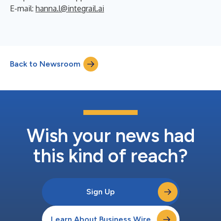
E-mail:
hanna.l@integrail.ai
Back to Newsroom
Wish your news had
this kind of reach?
Sign Up
Learn About Business Wire