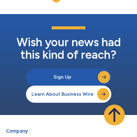
dispenser des co...
Wish your news had
this kind of reach?
Sign Up
Learn About Business Wire
Company