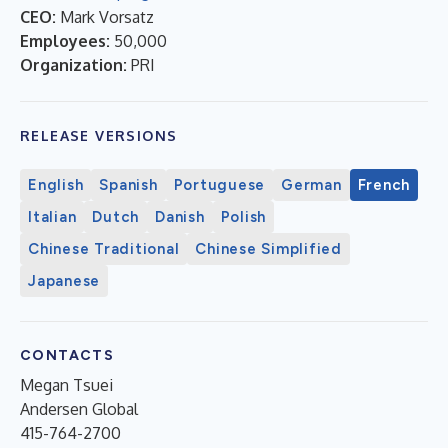
CEO:
Mark Vorsatz
Employees:
50,000
Organization:
PRI
RELEASE VERSIONS
English
Spanish
Portuguese
German
French
Italian
Dutch
Danish
Polish
Chinese Traditional
Chinese Simplified
Japanese
CONTACTS
Megan Tsuei
Andersen Global
415-764-2700