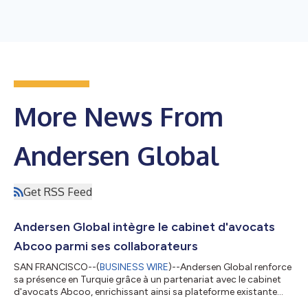
More News From
Andersen Global
Get RSS Feed
Andersen Global intègre le cabinet d'avocats
Abcoo parmi ses collaborateurs
SAN FRANCISCO--(
BUSINESS WIRE
)--Andersen Global renforce
sa présence en Turquie grâce à un partenariat avec le cabinet
d'avocats Abcoo, enrichissant ainsi sa plateforme existante
dans ce pays par l'ajout de compétences juridiques. Fondé en