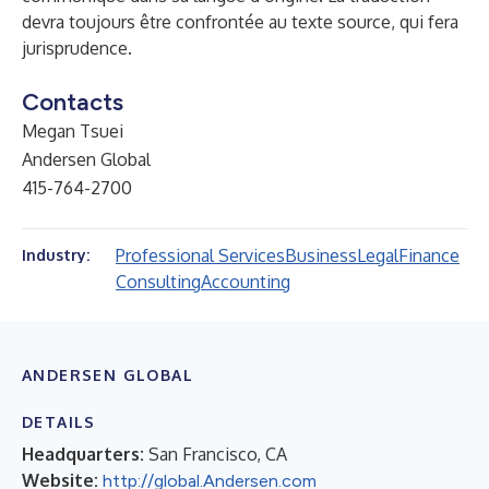
devra toujours être confrontée au texte source, qui fera
jurisprudence.
Contacts
Megan Tsuei
Andersen Global
415-764-2700
Professional Services
Business
Legal
Finance
Industry:
Consulting
Accounting
ANDERSEN GLOBAL
DETAILS
Headquarters:
San Francisco, CA
Website:
http://global.Andersen.com