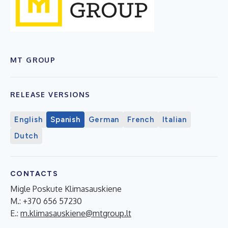
MT GROUP
RELEASE VERSIONS
English
Spanish
German
French
Italian
Dutch
CONTACTS
Migle Poskute Klimasauskiene
M.: +370 656 57230
E.:
m.klimasauskiene@mtgroup.lt