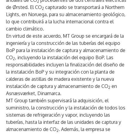
anuales de CO
procedentes de dos centrales eléctricas
2
de Ørsted. El CO
capturado se transportará a Northern
2
Lights, en Noruega, para su almacenamiento geológico,
lo que contribuirá a la lucha internacional contra el
cambio climático.
En virtud de este acuerdo, MT Group se encargará de la
ingeniería y la construcción de las tuberías del equipo
BoP para la instalación de captura y almacenamiento de
CO
, incluyendo la instalación del equipo BoP. Las
2
responsabilidades incluyen la finalización del diseño de
la instalación BoP y su integración con la planta de
calderas de astillas de madera existente y la nueva
instalación de captura y almacenamiento de CO
en
2
Asnæsværket, Dinamarca.
MT Group también supervisará la adquisición, el
suministro, la construcción y la instalación de todos los
sistemas de refrigeración y vapor, incluyendo las
tuberías, hasta la interfaz de las unidades de captura y
almacenamiento de CO
. Además, la empresa se
2