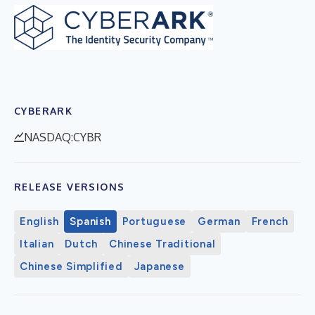
CYBERARK
NASDAQ:CYBR
RELEASE VERSIONS
English
Spanish
Portuguese
German
French
Italian
Dutch
Chinese Traditional
Chinese Simplified
Japanese