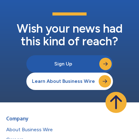
Wish your news had
this kind of reach?
Sign Up
Learn About Business Wire
Company
About Business Wire