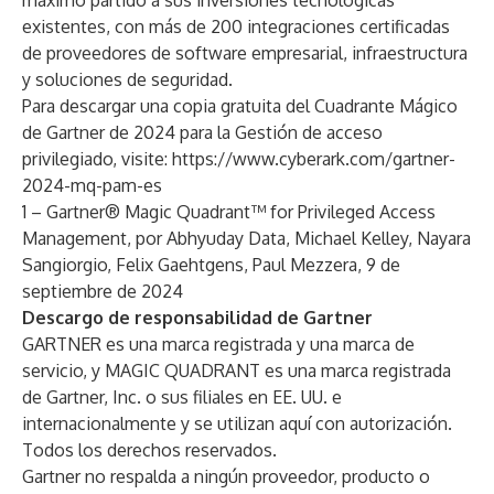
máximo partido a sus inversiones tecnológicas
existentes, con más de 200 integraciones certificadas
de proveedores de software empresarial, infraestructura
y soluciones de seguridad.
Para descargar una copia gratuita del Cuadrante Mágico
de Gartner de 2024 para la Gestión de acceso
privilegiado, visite:
https://www.cyberark.com/gartner-
2024-mq-pam-es
1 – Gartner® Magic Quadrant™ for Privileged Access
Management, por Abhyuday Data, Michael Kelley, Nayara
Sangiorgio, Felix Gaehtgens, Paul Mezzera, 9 de
septiembre de 2024
Descargo de responsabilidad de Gartner
GARTNER es una marca registrada y una marca de
servicio, y MAGIC QUADRANT es una marca registrada
de Gartner, Inc. o sus filiales en EE. UU. e
internacionalmente y se utilizan aquí con autorización.
Todos los derechos reservados.
Gartner no respalda a ningún proveedor, producto o