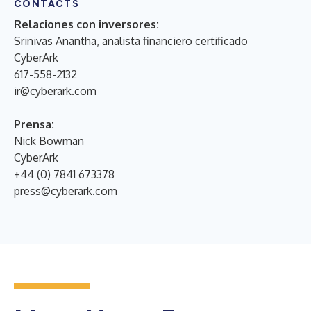
CONTACTS
Relaciones con inversores:
Srinivas Anantha, analista financiero certificado
CyberArk
617-558-2132
ir@cyberark.com
Prensa:
Nick Bowman
CyberArk
+44 (0) 7841 673378
press@cyberark.com