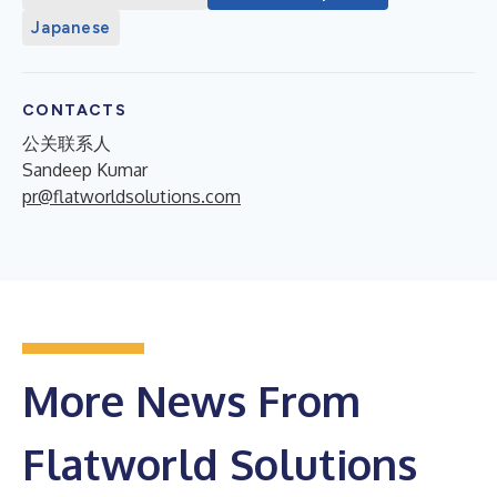
Japanese
CONTACTS
公关联系人
Sandeep Kumar
pr@flatworldsolutions.com
More News From
Flatworld Solutions