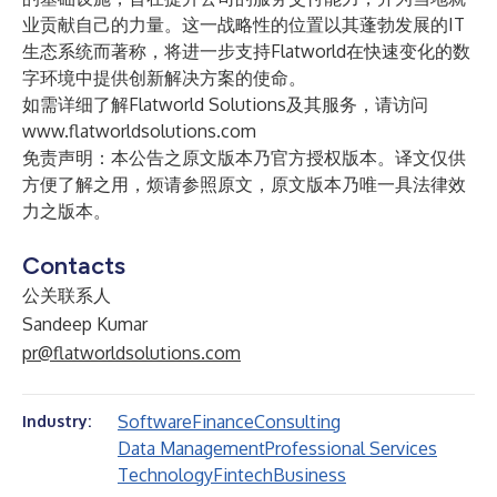
业贡献自己的力量。这一战略性的位置以其蓬勃发展的IT
生态系统而著称，将进一步支持Flatworld在快速变化的数
字环境中提供创新解决方案的使命。
如需详细了解Flatworld Solutions及其服务，请访问
www.flatworldsolutions.com
免责声明：本公告之原文版本乃官方授权版本。译文仅供
方便了解之用，烦请参照原文，原文版本乃唯一具法律效
力之版本。
Contacts
公关联系人
Sandeep Kumar
pr@flatworldsolutions.com
Software
Finance
Consulting
Industry:
Data Management
Professional Services
Technology
Fintech
Business