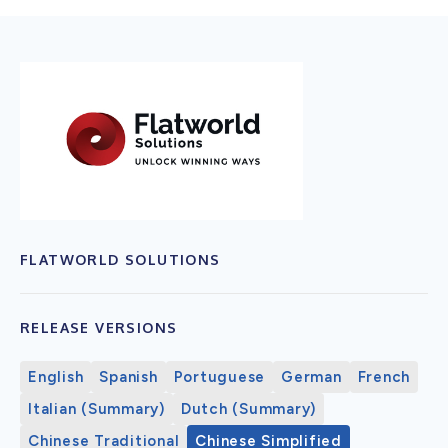
FLATWORLD SOLUTIONS
RELEASE VERSIONS
English
Spanish
Portuguese
German
French
Italian (Summary)
Dutch (Summary)
Chinese Traditional
Chinese Simplified