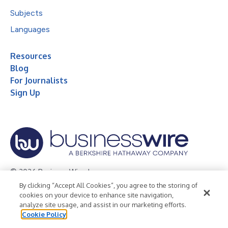
Subjects
Languages
Resources
Blog
For Journalists
Sign Up
© 2026 Business Wire, Inc.
By clicking “Accept All Cookies”, you agree to the storing of
Privacy Policy
Cookie Policy
Accessibility Statement
cookies on your device to enhance site navigation,
analyze site usage, and assist in our marketing efforts.
Terms of Use
Legal
Cookie Policy