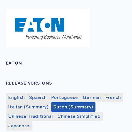
EATON
RELEASE VERSIONS
English
Spanish
Portuguese
German
French
Italian (Summary)
Dutch (Summary)
Chinese Traditional
Chinese Simplified
Japanese