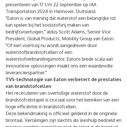
presenteren van 17 t/m 22 september op IAA
Transportation 2024 in Hannover, Duitsland.
"Eaton is van mening dat waterstof een belangrijke rol
kan spelen bij het koolstofvrij maken van
bedrijfsvoertuigen," aldus Scott Adams, Senior Vice
President, Global Products, Mobility Group van Eaton.
"Of een voertuig nu wordt aangedreven door
waterstofbrandstofcellen of een
waterstofverbrandingsmotor, Eatons brede scala aan
innovatieve oplossingen maakt ons een waardevolle
leverancierspartner."
TVS-technologie van Eaton verbetert de prestaties
van brandstofcellen
Het recirculeren van overtollige waterstof door de
brandstofcelstapel is cruciaal voor het bereiken van een
hoge efficiëntie in brandstofcellen.
Deze bekendmaking is officieel geldend in de originele
brontaal. Vertalingen zijn slechts als leeshulp bedoeld en