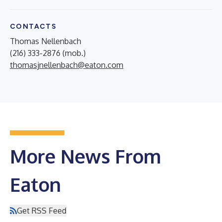
CONTACTS
Thomas Nellenbach
(216) 333-2876 (mob.)
thomasjnellenbach@eaton.com
More News From
Eaton
Get RSS Feed