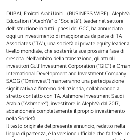
DUBAI, Emirati Arabi Uniti--(
BUSINESS WIRE
)--
AlephYa
Education (“AlephYa” o “Società”), leader nel settore
dell'istruzione in tutti i paesi del GCC, ha annunciato
oggi un investimento di maggioranza da parte di TA
Associates (“TA”), una società di private equity leader a
livello mondiale, che sosterrà la sua prossima fase di
crescita. Nell'ambito della transazione, gli attuali
investitori Gulf Investment Corporation (“GIC”) e Oman
International Development and Investment Company
SAOG (“Ominvest”) manterranno una partecipazione
significativa all'interno dell'azienda, collaborando a
stretto contatto con TA. Ashmore Investment Saudi
Arabia (“Ashmore”), investitore in AlephYa dal 2017,
abbandonerà completamente il proprio investimento
nella Società.
Il testo originale del presente annuncio, redatto nella
lingua di partenza, è la versione ufficiale che fa fede. Le