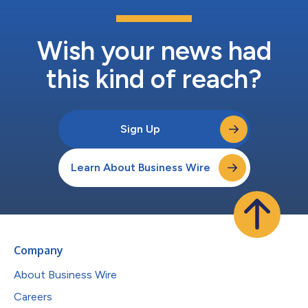
Wish your news had
this kind of reach?
Sign Up
Learn About Business Wire
Company
About Business Wire
Careers