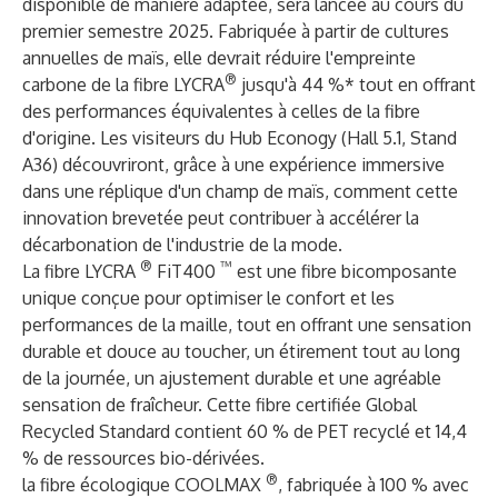
disponible de manière adaptée, sera lancée au cours du
premier semestre 2025. Fabriquée à partir de cultures
annuelles de maïs, elle devrait réduire l'empreinte
®
carbone de la fibre LYCRA
jusqu'à 44 %* tout en offrant
des performances équivalentes à celles de la fibre
d'origine. Les visiteurs du Hub Econogy (Hall 5.1, Stand
A36) découvriront, grâce à une expérience immersive
dans une réplique d'un champ de maïs, comment cette
innovation brevetée peut contribuer à accélérer la
décarbonation de l'industrie de la mode.
®
™
La fibre LYCRA
FiT400
est une fibre bicomposante
unique conçue pour optimiser le confort et les
performances de la maille, tout en offrant une sensation
durable et douce au toucher, un étirement tout au long
de la journée, un ajustement durable et une agréable
sensation de fraîcheur. Cette fibre certifiée Global
Recycled Standard contient 60 % de PET recyclé et 14,4
% de ressources bio-dérivées.
®
la fibre écologique COOLMAX
, fabriquée à 100 % avec