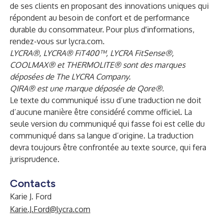
de ses clients en proposant des innovations uniques qui
répondent au besoin de confort et de performance
durable du consommateur. Pour plus d'informations,
rendez-vous sur
lycra.com
.
LYCRA®, LYCRA® FiT400™, LYCRA FitSense®,
COOLMAX® et THERMOLITE® sont des marques
déposées de The LYCRA Company.
QIRA® est une marque déposée de Qore®.
Le texte du communiqué issu d’une traduction ne doit
d’aucune manière être considéré comme officiel. La
seule version du communiqué qui fasse foi est celle du
communiqué dans sa langue d’origine. La traduction
devra toujours être confrontée au texte source, qui fera
jurisprudence.
Contacts
Karie J. Ford
Karie.J.Ford@lycra.com