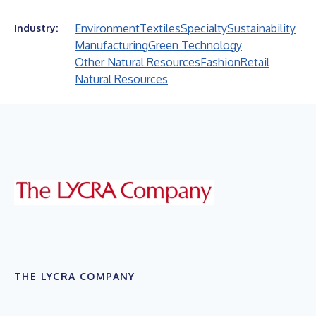
Environment
Textiles
Specialty
Sustainability
Industry:
Manufacturing
Green Technology
Other Natural Resources
Fashion
Retail
Natural Resources
THE LYCRA COMPANY