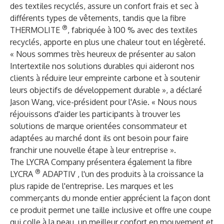
des textiles recyclés,
assure un confort frais et sec à
différents types de vêtements, tandis que la fibre
®
THERMOLITE
, fabriquée à 100 % avec des textiles
recyclés,
apporte en plus une chaleur tout en légèreté.
« Nous sommes très heureux de présenter au salon
Intertextile nos solutions durables qui aideront nos
clients à réduire leur empreinte carbone et à soutenir
leurs objectifs de développement durable », a déclaré
Jason Wang, vice-président pour l'Asie. « Nous nous
réjouissons d'aider les participants à trouver les
solutions de marque orientées consommateur et
adaptées au marché dont ils ont besoin pour faire
franchir une nouvelle étape à leur entreprise ».
The LYCRA Company présentera également la fibre
®
LYCRA
ADAPTIV
, l'un des produits à la croissance la
plus rapide de l'entreprise. Les marques et les
commerçants du monde entier apprécient la façon dont
ce produit permet une taille inclusive et offre une coupe
qui colle à la peau, un meilleur confort en mouvement et