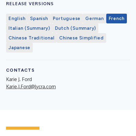
RELEASE VERSIONS
English
Spanish
Portuguese
German
French
Italian (Summary)
Dutch (Summary)
Chinese Traditional
Chinese Simplified
Japanese
CONTACTS
Karie J. Ford
Karie.J.Ford@lycra.com