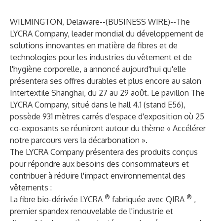
WILMINGTON, Delaware--(
BUSINESS WIRE
)--
The
LYCRA Company
, leader mondial du développement de
solutions innovantes en matière de fibres et de
technologies pour les industries du vêtement et de
l'hygiène corporelle, a annoncé aujourd'hui qu'elle
présentera ses offres durables et plus encore au salon
Intertextile Shanghai, du 27 au 29 août. Le pavillon The
LYCRA Company, situé dans le hall 4.1 (stand E56),
possède 931 mètres carrés d'espace d'exposition où 25
co-exposants se réuniront autour du thème « Accélérer
notre parcours vers la décarbonation ».
The LYCRA Company présentera des produits conçus
pour répondre aux besoins des consommateurs et
contribuer à réduire l'impact environnemental des
vêtements :
®
®
La fibre bio-dérivée LYCRA
fabriquée avec QIRA
,
premier spandex renouvelable de l'industrie et