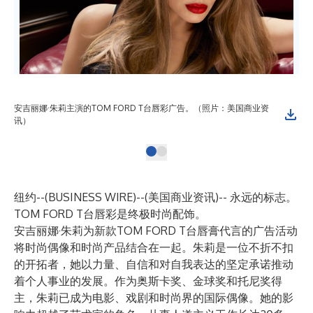
安吉丽娜·朱莉主演的TOM FORD T台唇彩广告。（照片：美国商业资
讯）
纽约--(
BUSINESS WIRE
)--
(美国商业资讯)-- 永远的标志。
TOM FORD T台唇彩是终极时尚配饰。
安吉丽娜·朱莉为新款TOM FORD T台唇膏代言的广告活动
将时尚偶像和时尚产品结合在一起。朱莉是一位不折不扣
的开拓者，她以力量、自信和对自我表达的坚定承诺推动
着个人事业的发展。作为奥斯卡奖、金球奖和托尼奖得
主，朱莉已成为电影、戏剧和时尚界的国际偶像。她的影