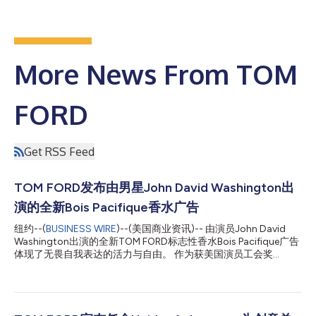
More News From TOM
FORD
Get RSS Feed
TOM FORD发布由男星John David Washington出
演的全新Bois Pacifique香水广告
纽约--(
BUSINESS WIRE
)--(美国商业资讯)-- 由演员John David
Washington出演的全新TOM FORD标志性香水Bois Pacifique广告
体现了无畏自我表达的活力与自由。 作为获美国演员工会奖
（SAG）和金球奖提名的演员，Washington用自律、毅力和在自
我及演技上的不断挑战谱写了自己的传奇。职业生涯的转变让他得
以追求之前长久以来未能得以实现的表演梦想。在2015年HBO的
热门剧集《Ballers》中，Washington首次以全新的演员形象出现