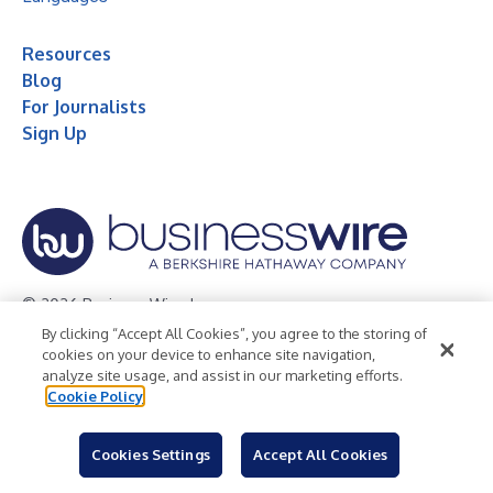
Resources
Blog
For Journalists
Sign Up
© 2026 Business Wire, Inc.
By clicking “Accept All Cookies”, you agree to the storing of
Privacy Policy
Cookie Policy
Accessibility Statement
cookies on your device to enhance site navigation,
analyze site usage, and assist in our marketing efforts.
Terms of Use
Legal
Cookie Policy
Cookies Settings
Accept All Cookies