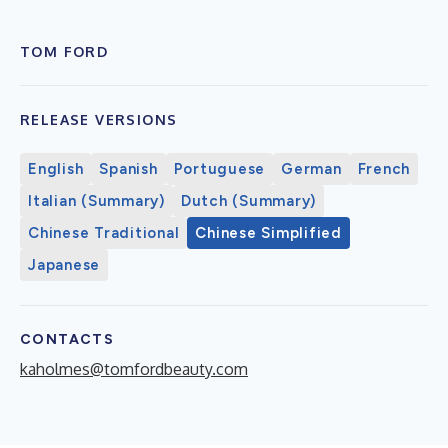
TOM FORD
RELEASE VERSIONS
English
Spanish
Portuguese
German
French
Italian (Summary)
Dutch (Summary)
Chinese Traditional
Chinese Simplified
Japanese
CONTACTS
kaholmes@tomfordbeauty.com