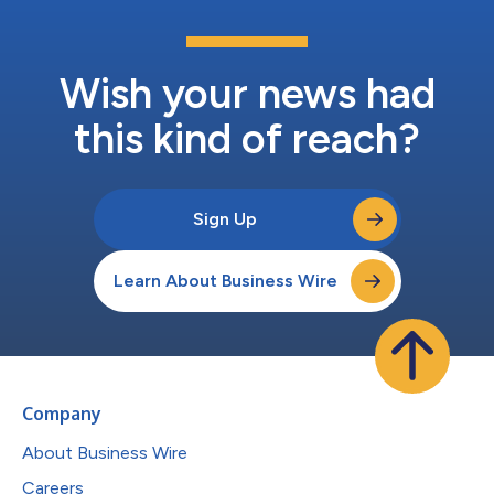
Wish your news had
this kind of reach?
Sign Up
Learn About Business Wire
Company
About Business Wire
Careers