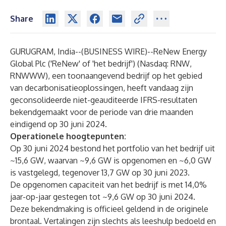
Share
GURUGRAM, India--(
BUSINESS WIRE
)--
ReNew Energy
Global Plc ('ReNew' of 'het bedrijf') (Nasdaq: RNW,
RNWWW), een toonaangevend bedrijf op het gebied
van decarbonisatieoplossingen, heeft vandaag zijn
geconsolideerde niet-geauditeerde IFRS-resultaten
bekendgemaakt voor de periode van drie maanden
eindigend op 30 juni 2024.
Operationele hoogtepunten:
Op 30 juni 2024 bestond het portfolio van het bedrijf uit
~15,6 GW, waarvan ~9,6 GW is opgenomen en ~6,0 GW
is vastgelegd, tegenover 13,7 GW op 30 juni 2023.
De opgenomen capaciteit van het bedrijf is met 14,0%
jaar-op-jaar gestegen tot ~9,6 GW op 30 juni 2024.
Deze bekendmaking is officieel geldend in de originele
brontaal. Vertalingen zijn slechts als leeshulp bedoeld en