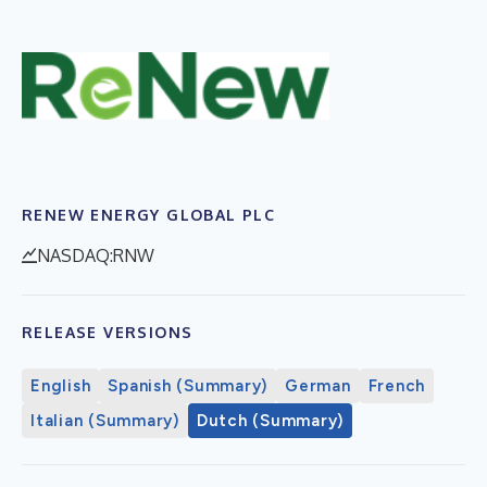
RENEW ENERGY GLOBAL PLC
NASDAQ:RNW
RELEASE VERSIONS
English
Spanish (Summary)
German
French
Italian (Summary)
Dutch (Summary)