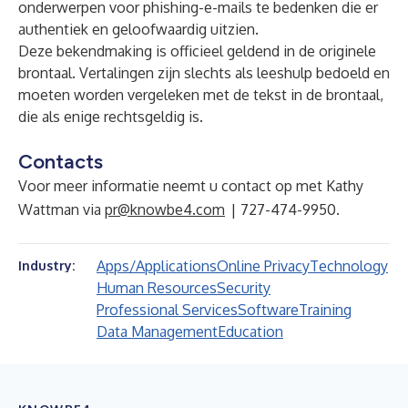
onderwerpen voor phishing-e-mails te bedenken die er
authentiek en geloofwaardig uitzien.
Deze bekendmaking is officieel geldend in de originele
brontaal. Vertalingen zijn slechts als leeshulp bedoeld en
moeten worden vergeleken met de tekst in de brontaal,
die als enige rechtsgeldig is.
Contacts
Voor meer informatie neemt u contact op met Kathy
Wattman via
pr@knowbe4.com
| 727-474-9950.
Apps/Applications
Online Privacy
Technology
Industry:
Human Resources
Security
Professional Services
Software
Training
Data Management
Education