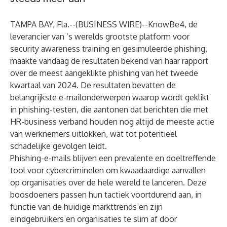
TAMPA BAY, Fla.--(
BUSINESS WIRE
)--
KnowBe4, de
leverancier van ’s werelds grootste platform voor
security awareness training en gesimuleerde phishing,
maakte vandaag de resultaten bekend van haar rapport
over de meest aangeklikte phishing van het tweede
kwartaal van 2024. De resultaten bevatten de
belangrijkste e-mailonderwerpen waarop wordt geklikt
in phishing-testen, die aantonen dat berichten die met
HR-business verband houden nog altijd de meeste actie
van werknemers uitlokken, wat tot potentieel
schadelijke gevolgen leidt.
Phishing-e-mails blijven een prevalente en doeltreffende
tool voor cybercriminelen om kwaadaardige aanvallen
op organisaties over de hele wereld te lanceren. Deze
boosdoeners passen hun tactiek voortdurend aan, in
functie van de huidige markttrends en zijn
eindgebruikers en organisaties te slim af door