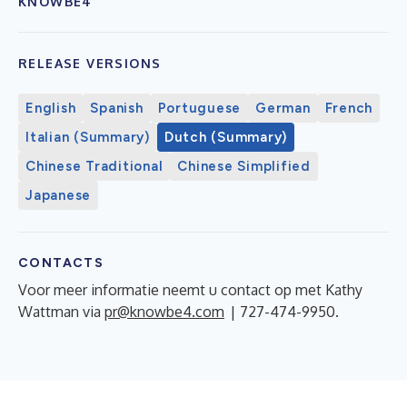
KNOWBE4
RELEASE VERSIONS
English
Spanish
Portuguese
German
French
Italian (Summary)
Dutch (Summary)
Chinese Traditional
Chinese Simplified
Japanese
CONTACTS
Voor meer informatie neemt u contact op met Kathy
Wattman via
pr@knowbe4.com
| 727-474-9950.