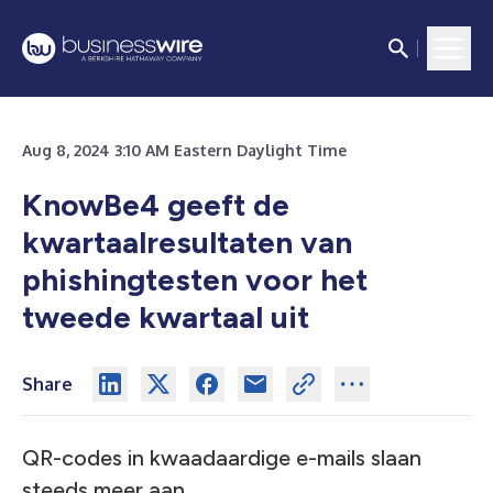
Aug 8, 2024 3:10 AM Eastern Daylight Time
KnowBe4 geeft de
kwartaalresultaten van
phishingtesten voor het
tweede kwartaal uit
Share
QR-codes in kwaadaardige e-mails slaan
steeds meer aan