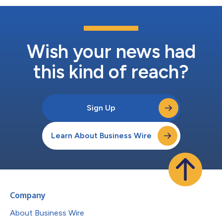
Wish your news had
this kind of reach?
Sign Up
Learn About Business Wire
Company
About Business Wire