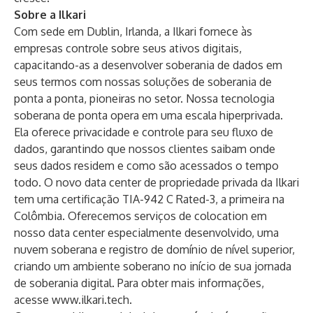
Sobre a Ilkari
Com sede em Dublin, Irlanda, a Ilkari fornece às
empresas controle sobre seus ativos digitais,
capacitando-as a desenvolver soberania de dados em
seus termos com nossas soluções de soberania de
ponta a ponta, pioneiras no setor. Nossa tecnologia
soberana de ponta opera em uma escala hiperprivada.
Ela oferece privacidade e controle para seu fluxo de
dados, garantindo que nossos clientes saibam onde
seus dados residem e como são acessados ​​o tempo
todo. O novo data center de propriedade privada da Ilkari
tem uma certificação TIA-942 C Rated-3, a primeira na
Colômbia. Oferecemos serviços de colocation em
nosso data center especialmente desenvolvido, uma
nuvem soberana e registro de domínio de nível superior,
criando um ambiente soberano no início de sua jornada
de soberania digital. Para obter mais informações,
acesse
www.ilkari.tech
.