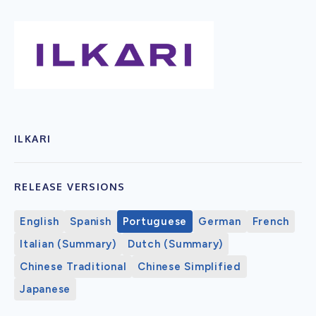
ILKARI
RELEASE VERSIONS
English
Spanish
Portuguese
German
French
Italian (Summary)
Dutch (Summary)
Chinese Traditional
Chinese Simplified
Japanese