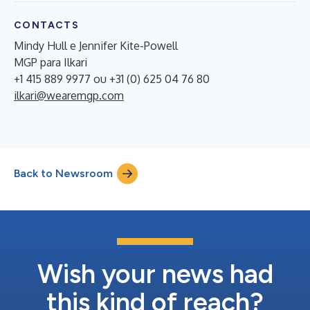
CONTACTS
Mindy Hull e Jennifer Kite-Powell
MGP para Ilkari
+1 415 889 9977 ou +31 (0) 625 04 76 80
ilkari@wearemgp.com
Back to Newsroom
Wish your news had
this kind of reach?