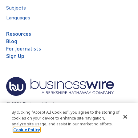
Subjects
Languages
Resources
Blog
For Journalists
Sign Up
© 2026 Business Wire, Inc.
By clicking “Accept All Cookies”, you agree to the storing of
Privacy Policy
Cookie Policy
Accessibility Statement
cookies on your device to enhance site navigation,
analyze site usage, and assist in our marketing efforts.
Terms of Use
Legal
Cookie Policy