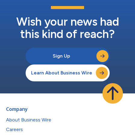
Wish your news had
this kind of reach?
Sign Up
Learn About Business Wire
Company
About Business Wire
Careers