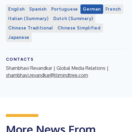
English
Spanish
Portuguese
German
French
Italian (Summary)
Dutch (Summary)
Chinese Traditional
Chinese Simplified
Japanese
CONTACTS
Shambhavi Revandkar | Global Media Relations |
shambhavi.revandkar@ltimindtree.com
More News From