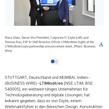
Klaus Glatz, Senior Vice President, Corporate IT, Exyte (Left) and
Srinivas Rao, EVP & Chief Business Officer, LTIMindtree (right) at the
LTIMindtree-Exyte partnership announcement event. (Photo: Business
Wire)
STUTTGART, Deutschland und MUMBAI, Indien--
(
BUSINESS WIRE
)--
LTIMindtree
[NSE: LTIM, BSE:
540005], ein weltweit tätiges Unternehmen für
Technologieberatung und digitale Lösungen, hat
bekannt gegeben, dass es von Exyte, einem
Weltmarktführer in den Bereichen Design, Konstruktion