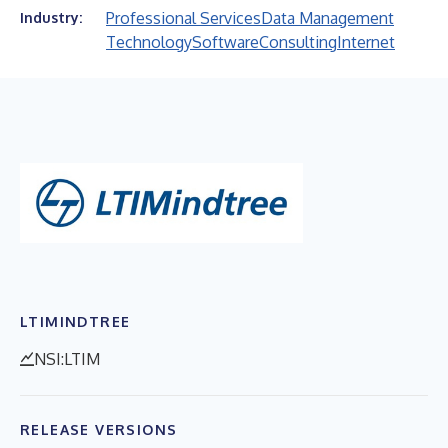
Professional Services
Data Management
Industry:
Technology
Software
Consulting
Internet
LTIMINDTREE
NSI:LTIM
RELEASE VERSIONS