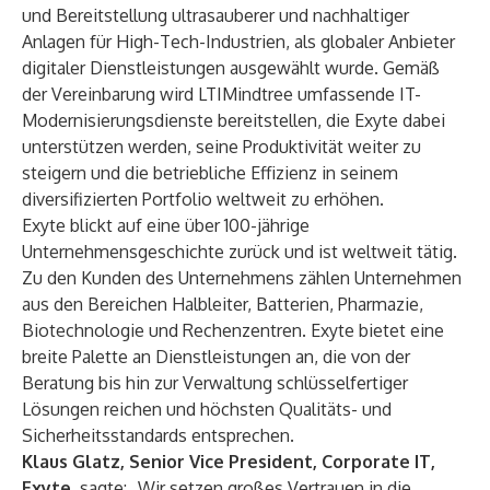
und Bereitstellung ultrasauberer und nachhaltiger
Anlagen für High-Tech-Industrien, als globaler Anbieter
digitaler Dienstleistungen ausgewählt wurde. Gemäß
der Vereinbarung wird LTIMindtree umfassende IT-
Modernisierungsdienste bereitstellen, die Exyte dabei
unterstützen werden, seine Produktivität weiter zu
steigern und die betriebliche Effizienz in seinem
diversifizierten Portfolio weltweit zu erhöhen.
Exyte blickt auf eine über 100-jährige
Unternehmensgeschichte zurück und ist weltweit tätig.
Zu den Kunden des Unternehmens zählen Unternehmen
aus den Bereichen Halbleiter, Batterien, Pharmazie,
Biotechnologie und Rechenzentren. Exyte bietet eine
breite Palette an Dienstleistungen an, die von der
Beratung bis hin zur Verwaltung schlüsselfertiger
Lösungen reichen und höchsten Qualitäts- und
Sicherheitsstandards entsprechen.
Klaus Glatz, Senior Vice President, Corporate IT,
Exyte,
sagte: „Wir setzen großes Vertrauen in die