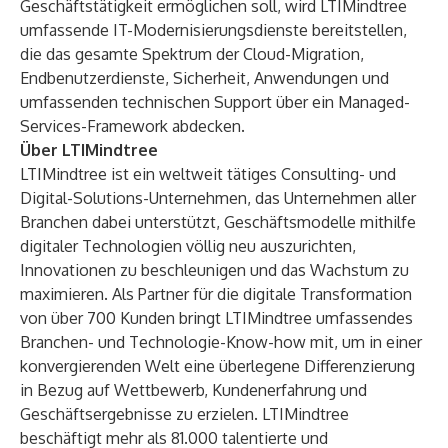
Geschäftstätigkeit ermöglichen soll, wird LTIMindtree
umfassende IT-Modernisierungsdienste bereitstellen,
die das gesamte Spektrum der Cloud-Migration,
Endbenutzerdienste, Sicherheit, Anwendungen und
umfassenden technischen Support über ein Managed-
Services-Framework abdecken.
Über LTIMindtree
LTIMindtree ist ein weltweit tätiges Consulting- und
Digital-Solutions-Unternehmen, das Unternehmen aller
Branchen dabei unterstützt, Geschäftsmodelle mithilfe
digitaler Technologien völlig neu auszurichten,
Innovationen zu beschleunigen und das Wachstum zu
maximieren. Als Partner für die digitale Transformation
von über 700 Kunden bringt LTIMindtree umfassendes
Branchen- und Technologie-Know-how mit, um in einer
konvergierenden Welt eine überlegene Differenzierung
in Bezug auf Wettbewerb, Kundenerfahrung und
Geschäftsergebnisse zu erzielen. LTIMindtree
beschäftigt mehr als 81.000 talentierte und