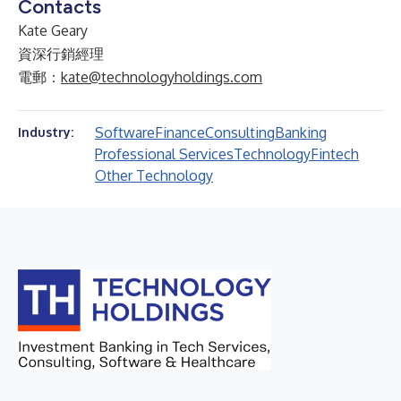
Contacts
Kate Geary
資深行銷經理
電郵：
kate@technologyholdings.com
Software
Finance
Consulting
Banking
Industry:
Professional Services
Technology
Fintech
Other Technology