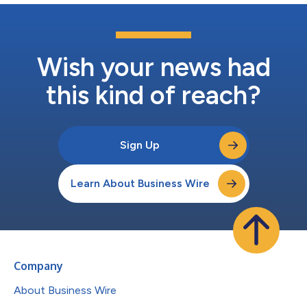
Edoardo Freschet表示：「進軍巴西對我們來說是一個令人振奮
的機會，可以深化我們在這個充滿活力的市場中的關係。該地區的
人才素質和公司活力令人印象深刻。我們致力於支援巴西公司的成
長之旅，同時促進有助於永續發展的投資流動。」 Technology
Holdings創辦人兼執行長Vivek Subrama...
Wish your news had
this kind of reach?
Sign Up
Learn About Business Wire
Company
About Business Wire