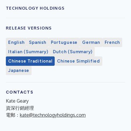
TECHNOLOGY HOLDINGS
RELEASE VERSIONS
English
Spanish
Portuguese
German
French
Italian (Summary)
Dutch (Summary)
Chinese Traditional
Chinese Simplified
Japanese
CONTACTS
Kate Geary
資深行銷經理
電郵：
kate@technologyholdings.com