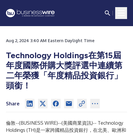
Aug 2, 2024 3:40 AM Eastern Daylight Time
Technology Holdings在第15屆
年度國際併購大獎評選中連續第
二年榮獲「年度精品投資銀行」
頭銜！
Share
倫敦--(
BUSINESS WIRE
)--
(美國商業資訊)--
Technology
Holdings (TH)
是一家跨國精品投資銀行，在北美、歐洲和