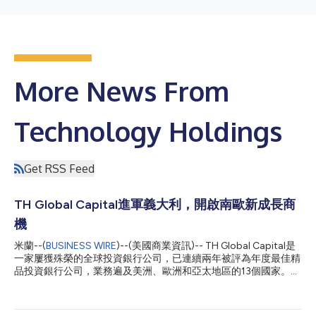
More News From
Technology Holdings
Get RSS Feed
TH Global Capital進軍義大利，開啟南歐新成長商
機
米蘭--(
BUSINESS WIRE
)--(美國商業資訊)-- TH Global Capital是
一家屢獲殊榮的全球投資銀行公司，已連續兩年被評為年度最佳精
品投資銀行公司，業務遍及美洲、歐洲和亞太地區的13個國家。該
公司欣然宣布其策略性進軍義大利市場。公司的新團隊將駐米蘭辦
公，這代表TH Global Capital對於利用義大利快速成長的產業機會
的承諾邁出了重要一步，這些產業包括科技、數位化轉型、IT服