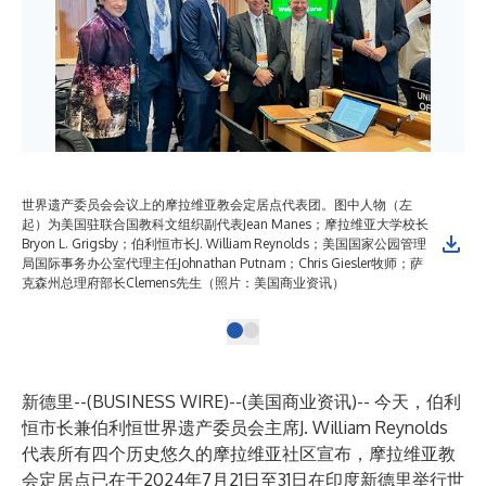
世界遗产委员会会议上的摩拉维亚教会定居点代表团。图中人物（左
起）为美国驻联合国教科文组织副代表Jean Manes；摩拉维亚大学校长
Bryon L. Grigsby；伯利恒市长J. William Reynolds；美国国家公园管理
局国际事务办公室代理主任Johnathan Putnam；Chris Giesler牧师；萨
克森州总理府部长Clemens先生（照片：美国商业资讯）
新德里--(
BUSINESS WIRE
)--
(美国商业资讯)-- 今天，伯利
恒市长兼伯利恒世界遗产委员会主席J. William Reynolds
代表所有四个历史悠久的摩拉维亚社区宣布，摩拉维亚教
会定居点已在于2024年7月21日至31日在印度新德里举行世