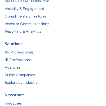
Press Release Distribution
Visibility & Engagement
Complimentary Features
Investor Communications
Reporting & Analytics
Solutions
PR Professionals
IR Professionals
Agencies
Public Companies
Explore by Industry
Newsroom
Industries